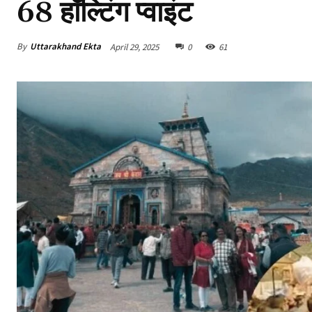
68 हॉल्टिंग प्वाइंट
By
Uttarakhand Ekta
April 29, 2025
0
61