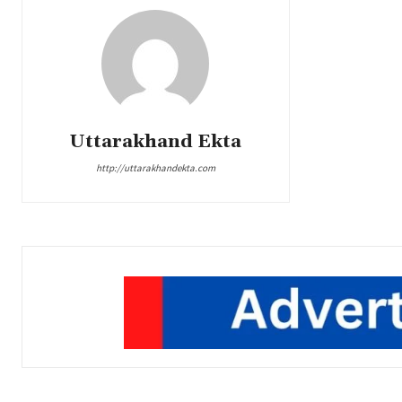
Uttarakhand Ekta
http://uttarakhandekta.com