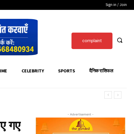
Sign in / Join
complaint
IME
CELEBRITY
SPORTS
दैनिक राशिफल
- Advertisement -
ाए गए