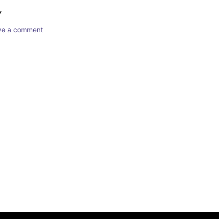
Y
ave a comment