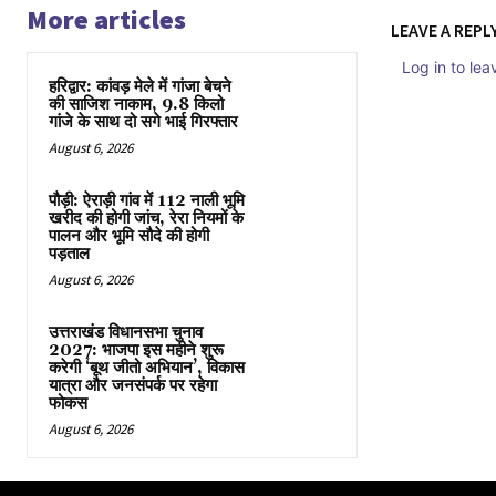
More articles
LEAVE A REPL
Log in to le
हरिद्वार: कांवड़ मेले में गांजा बेचने
की साजिश नाकाम, 9.8 किलो
गांजे के साथ दो सगे भाई गिरफ्तार
August 6, 2026
पौड़ी: ऐराड़ी गांव में 112 नाली भूमि
खरीद की होगी जांच, रेरा नियमों के
पालन और भूमि सौदे की होगी
पड़ताल
August 6, 2026
उत्तराखंड विधानसभा चुनाव
2027: भाजपा इस महीने शुरू
करेगी ‘बूथ जीतो अभियान’, विकास
यात्रा और जनसंपर्क पर रहेगा
फोकस
August 6, 2026