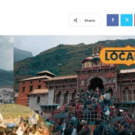
Share