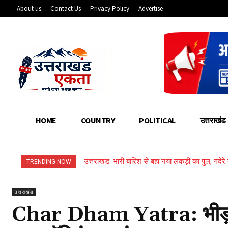
About us
Contact Us
Privacy Policy
Advertise
HOME
COUNTRY
POLITICAL
उत्तराखंड
उत्तराखंड: भारी बारिश से बहा नया लकड़ी का पुल, गदेर
उत्तराखंड विधानसभा चुनाव 2027: भाजपा इस महीने
TRENDING NOW
उत्तराखंड
Char Dham Yatra: भीड़ मैने