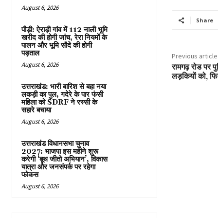
August 6, 2026
Share
पौड़ी: ऐराड़ी गांव में 112 नाली भूमि
खरीद की होगी जांच, रेरा नियमों के
पालन और भूमि सौदे की होगी
पड़ताल
Previous article
August 6, 2026
रामगढ़ रोड पर पु
लड़कियों को, फिर
उत्तराखंड: भारी बारिश से बहा नया
लकड़ी का पुल, गदेरे के पार फंसी
महिला को SDRF ने रस्सी के
सहारे बचाया
August 6, 2026
उत्तराखंड विधानसभा चुनाव
2027: भाजपा इस महीने शुरू
करेगी ‘बूथ जीतो अभियान’, विकास
यात्रा और जनसंपर्क पर रहेगा
फोकस
August 6, 2026