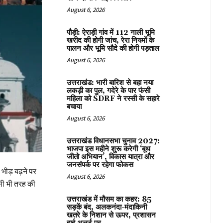
August 6, 2026
पौड़ी: ऐराड़ी गांव में 112 नाली भूमि
खरीद की होगी जांच, रेरा नियमों के
पालन और भूमि सौदे की होगी पड़ताल
August 6, 2026
उत्तराखंड: भारी बारिश से बहा नया
लकड़ी का पुल, गदेरे के पार फंसी
महिला को SDRF ने रस्सी के सहारे
बचाया
August 6, 2026
उत्तराखंड विधानसभा चुनाव 2027:
भाजपा इस महीने शुरू करेगी ‘बूथ
जीतो अभियान’, विकास यात्रा और
जनसंपर्क पर रहेगा फोकस
भीड़ बढ़ने पर
August 6, 2026
िसी भी तरह की
उत्तराखंड में मौसम का कहर: 85
सड़कें बंद, अलकनंदा-मंदाकिनी
खतरे के निशान से ऊपर, प्रशासन