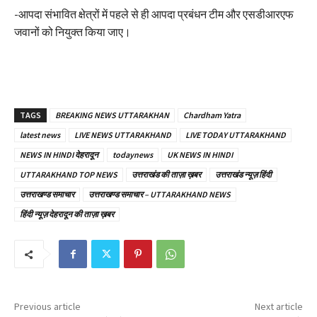
-आपदा संभावित क्षेत्रों में पहले से ही आपदा प्रबंधन टीम और एसडीआरएफ
जवानों को नियुक्त किया जाए।
TAGS
BREAKING NEWS UTTARAKHAN
Chardham Yatra
latest news
LIVE NEWS UTTARAKHAND
LIVE TODAY UTTARAKHAND
NEWS IN HINDI देहरादून
todaynews
UK NEWS IN HINDI
UTTARAKHAND TOP NEWS
उत्तराखंड की ताज़ा ख़बर
उत्तराखंड न्यूज़ हिंदी
उत्तराखण्ड समाचार
उत्तराखण्ड समाचार – UTTARAKHAND NEWS
हिंदी न्यूज़ देहरादून की ताज़ा ख़बर
Previous article
Next article