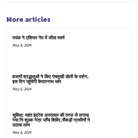
More articles
मयंक ने एशियन गेम में जीता स्वर्ण
May 8, 2024
हजारों श्रद्धालुओं ने किए पंचमुखी डोली के दर्शन,
इस दिन पहुंचेगी केदारनाथ धाम
May 6, 2024
सुविधा: महंत इंद्रेश अस्पताल की तरफ से लगाया
गया निःशुल्क नेत्र जाँच शिविर,सैंकड़ों ग्रामीणों ने
उठाया लाभ
May 6, 2024