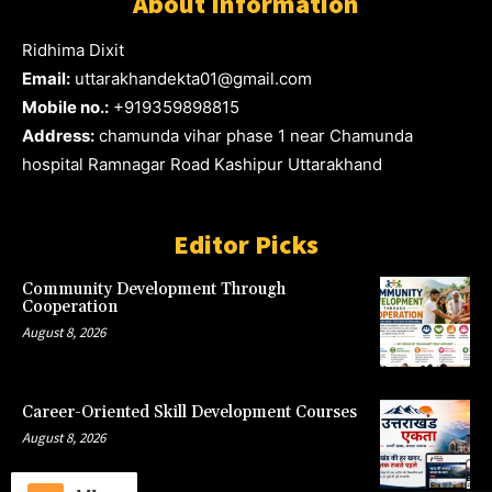
About Information
Ridhima Dixit
Email:
uttarakhandekta01@gmail.com
Mobile no.:
+919359898815
Address:
chamunda vihar phase 1 near Chamunda
hospital Ramnagar Road Kashipur Uttarakhand
Editor Picks
Community Development Through
Cooperation
August 8, 2026
Career-Oriented Skill Development Courses
August 8, 2026