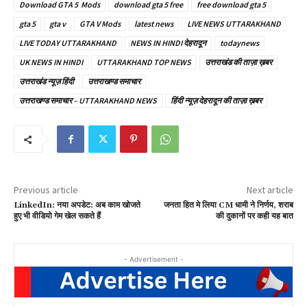
Download GTA 5 Mods
download gta 5 free
free download gta 5
gta 5
gta v
GTA V Mods
latest news
LIVE NEWS UTTARAKHAND
LIVE TODAY UTTARAKHAND
NEWS IN HINDI देहरादून
todaynews
UK NEWS IN HINDI
UTTARAKHAND TOP NEWS
उत्तराखंड की ताज़ा ख़बर
उत्तराखंड न्यूज़ हिंदी
उत्तराखण्ड समाचार
उत्तराखण्ड समाचार – UTTARAKHAND NEWS
हिंदी न्यूज़ देहरादून की ताज़ा ख़बर
Previous article
Next article
LinkedIn: नया अपडेट: अब काम खोजते
जनता हित मे लिया CM धामी ने निर्णय, शराब
हुए भी वीडियो गेम खेल सकते हैं
की दुकानों पर कही यह बात
- Advertisement -