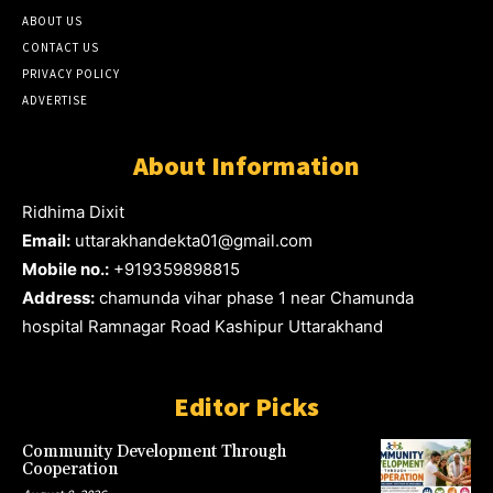
ABOUT US
CONTACT US
PRIVACY POLICY
ADVERTISE
About Information
Ridhima Dixit
Email:
uttarakhandekta01@gmail.com
Mobile no.:
+919359898815
Address:
chamunda vihar phase 1 near Chamunda
hospital Ramnagar Road Kashipur Uttarakhand
Editor Picks
Community Development Through
Cooperation