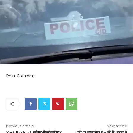
Post Content
Previous article
Next article
Kark Rashifal: करियर-बिजनेस में लाभ,
‘3 घंटे का सफर होता है 9 घंटे में’, जनता ने