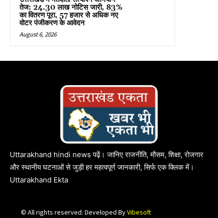
तेज: 24.30 लाख नोटिस जारी, 83%
का वितरण पूरा, 57 हजार से अधिक नए
वोटर पंजीकरण के आवेदन
August 6, 2026
Uttarakhand hindi news पढ़ें। जानिए राजनीति, मौसम, शिक्षा, रोजगार
और स्थानीय घटनाओं से जुड़ी हर महत्वपूर्ण जानकारी, सिर्फ एक क्लिक में।
Uttarakhand Ekta
© All rights reserved. Developed By
Vibesoft