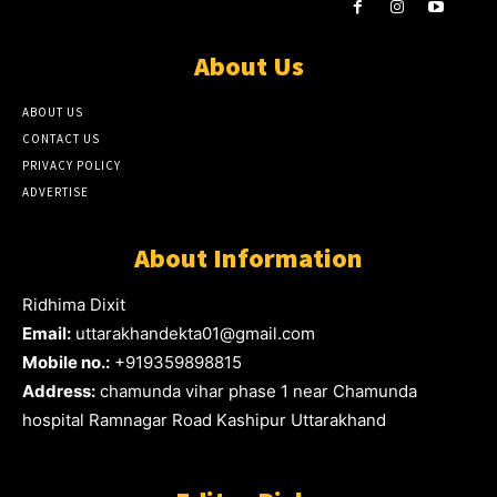
About Us
ABOUT US
CONTACT US
PRIVACY POLICY
ADVERTISE
About Information
Ridhima Dixit
Email:
uttarakhandekta01@gmail.com
Mobile no.:
+919359898815
Address:
chamunda vihar phase 1 near Chamunda
hospital Ramnagar Road Kashipur Uttarakhand