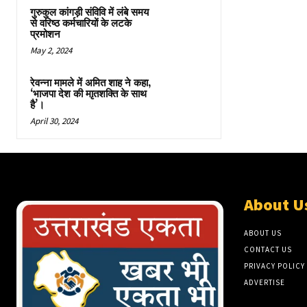
गुरुकुल कांगड़ी संविवि में लंबे समय
से वरिष्ठ कर्मचारियों के लटके
प्रमोशन
May 2, 2024
रेवन्ना मामले में अमित शाह ने कहा,
‘भाजपा देश की माृतशक्ति के साथ
है’।
April 30, 2024
About U
ABOUT US
CONTACT US
PRIVACY POLICY
ADVERTISE