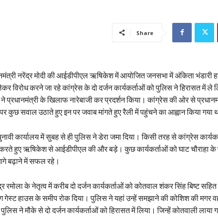
Share
ंत्री नरेंद्र मोदी की आईडीपीएल ऋषिकेश में आयोजित जनसभा में अंकिता भंडारी ह
ेकर विरोध करने जा रहे कांग्रेस के दो दर्जन कार्यकर्ताओं को पुलिस ने हिरासत में ल
ं ने प्रधानमंत्री के खिलाफ नारेबाजी कर प्रदर्शन किया। कांग्रेस की ओर से प्रधानमं
ुछ सवाल उठाते हुए इन पर जवाब मांगते हुए रैली में पहुंचने का आह्वान किया गया 
ुनावी कार्यालय में सुबह से ही पुलिस ने डेरा जमा दिया। किसी तरह से कांग्रेस कार्यक
ी करते हुए ऋषिकेश से आईडीपीएल की और बड़े। कुछ कार्यकर्ताओं को घाट चौराहा के
े बढ़ाने में सफल रहे।
ंद्र रमोला के नेतृत्व में करीब दो दर्जन कार्यकर्ताओं को कोतवाल शंकर सिंह बिष्ट सहित
ग गेस्ट हाउस के समीप रोक दिया। पुलिस ने यहां उन्हें समझाने की कोशिश की मगर वह
पुलिस ने मौके से दो दर्जन कार्यकर्ताओं को हिरासत में लिया। जिन्हें कोतवाली लाया गय