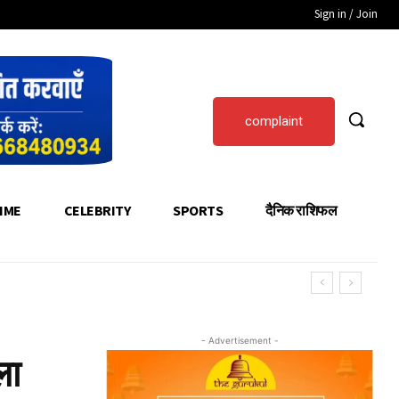
Sign in / Join
complaint
IME
CELEBRITY
SPORTS
दैनिक राशिफल
- Advertisement -
ला