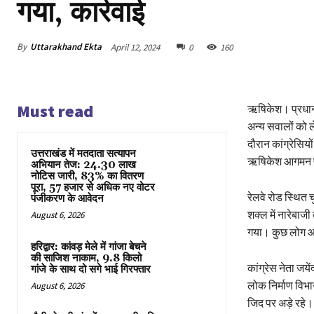
गया, कार्रवाई
By
Uttarakhand Ekta
April 12, 2024
0
160
Must read
ऋषिकेश। प्रधानम
अन्य सवालों को ल
दौरान कांग्रेसियो
उत्तराखंड में मतदाता सत्यापन
ऋषिकेश आगमन पर क
अभियान तेज: 24.30 लाख
नोटिस जारी, 83% का वितरण
पूरा, 57 हजार से अधिक नए वोटर
रेलवे रोड स्थित च
पंजीकरण के आवेदन
शक्ल में नारेबाज
August 6, 2026
गया। कुछ लोग आग
हरिद्वार: कांवड़ मेले में गांजा बेचने
की साजिश नाकाम, 9.8 किलो
कांग्रेस नेता जये
गांजे के साथ दो सगे भाई गिरफ्तार
लोक निर्माण विभा
August 6, 2026
जिद पर अड़े रहे। 