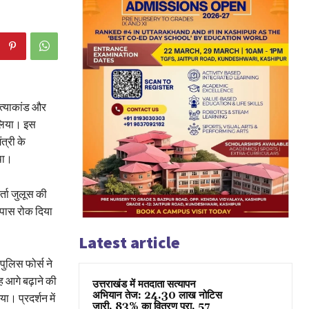
त्याकांड और
े लिया। इस
त्री के
था।
र्ता जुलूस की
 पास रोक दिया
Latest article
 पुलिस फोर्स ने
 आगे बढ़ाने की
उत्तराखंड में मतदाता सत्यापन
अभियान तेज: 24.30 लाख नोटिस
ा। प्रदर्शन में
जारी, 83% का वितरण पूरा, 57