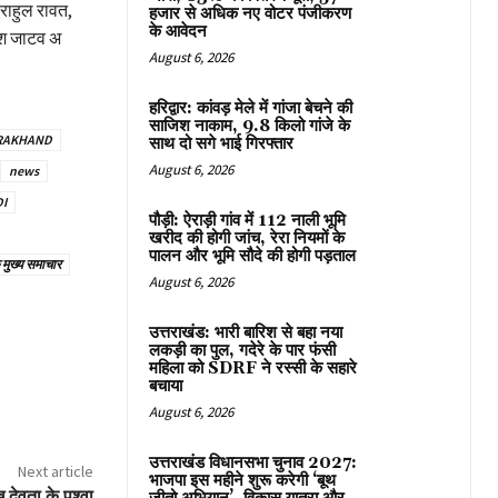
 राहुल रावत,
हजार से अधिक नए वोटर पंजीकरण
के आवेदन
केश जाटव अ
August 6, 2026
हरिद्वार: कांवड़ मेले में गांजा बेचने की
साजिश नाकाम, 9.8 किलो गांजे के
ARAKHAND
साथ दो सगे भाई गिरफ्तार
August 6, 2026
news
I
पौड़ी: ऐराड़ी गांव में 112 नाली भूमि
खरीद की होगी जांच, रेरा नियमों के
पालन और भूमि सौदे की होगी पड़ताल
े मुख्य समाचार
August 6, 2026
उत्तराखंड: भारी बारिश से बहा नया
लकड़ी का पुल, गदेरे के पार फंसी
महिला को SDRF ने रस्सी के सहारे
बचाया
August 6, 2026
उत्तराखंड विधानसभा चुनाव 2027:
Next article
भाजपा इस महीने शुरू करेगी ‘बूथ
ेवता के पश्वा