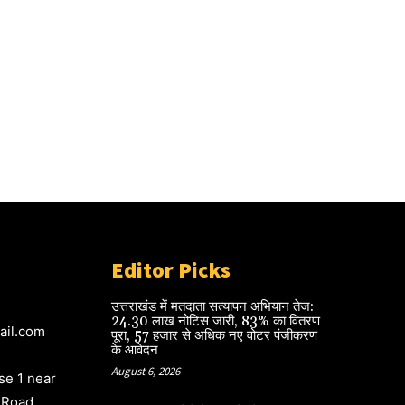
Editor Picks
उत्तराखंड में मतदाता सत्यापन अभियान तेज:
24.30 लाख नोटिस जारी, 83% का वितरण
ail.com
पूरा, 57 हजार से अधिक नए वोटर पंजीकरण
के आवेदन
August 6, 2026
e 1 near
 Road