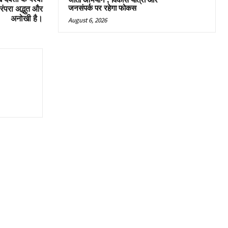
जीतो अभियान’, विकास यात्रा और
जनसंपर्क पर रहेगा फोकस
परंपरा अद्भुत और
अनोखी है।
August 6, 2026