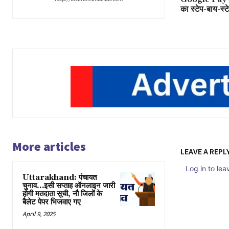
का स्टेप-बाय-स्ट
More articles
LEAVE A REPL
Log in to le
Uttarakhand: पंचायत
चुनाव…इसी सप्ताह ऑनलाइन जारी
होगी मतदाता सूची, नौ जिलों के
बैलेट पेपर भिजवाए गए
April 9, 2025