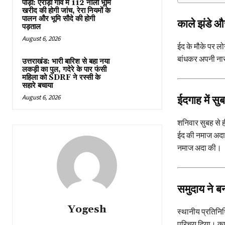
पौड़ी: ऐराड़ी गांव में 112 नाली भूमि
खरीद की होगी जांच, रेरा नियमों के
पालन और भूमि सौदे की होगी
काले झंडे औ
पड़ताल
August 6, 2026
ईद के मौके पर लो
बांधकर अपनी नारा
उत्तराखंड: भारी बारिश से बहा नया
लकड़ी का पुल, गदेरे के पार फंसी
महिला को SDRF ने रस्सी के
सहारे बचाया
August 6, 2026
ईदगाह में स
शनिवार सुबह से ह
ईद की नमाज अदा क
नमाज अदा की।
समुदाय ने ब
Yogesh
स्थानीय प्रतिनिध
परिचय दिया। कुछ 