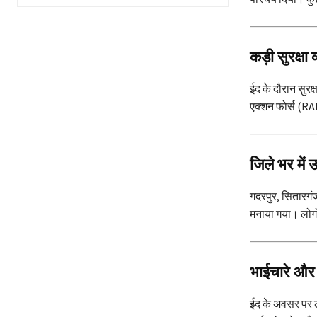
कड़ी सुरक्षा 
ईद के दौरान सुरक
एक्शन फोर्स (RAF
जिले भर में
गदरपुर, सितारगंज
मनाया गया। लोगों
भाईचारे और 
ईद के अवसर पर ल