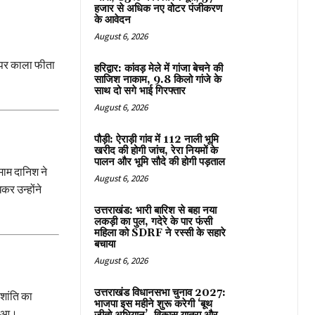
हजार से अधिक नए वोटर पंजीकरण
के आवेदन
August 6, 2026
ह पर काला फीता
हरिद्वार: कांवड़ मेले में गांजा बेचने की
साजिश नाकाम, 9.8 किलो गांजे के
साथ दो सगे भाई गिरफ्तार
August 6, 2026
पौड़ी: ऐराड़ी गांव में 112 नाली भूमि
खरीद की होगी जांच, रेरा नियमों के
पालन और भूमि सौदे की होगी पड़ताल
माम दानिश ने
August 6, 2026
कर उन्होंने
उत्तराखंड: भारी बारिश से बहा नया
लकड़ी का पुल, गदेरे के पार फंसी
महिला को SDRF ने रस्सी के सहारे
बचाया
August 6, 2026
उत्तराखंड विधानसभा चुनाव 2027:
शांति का
भाजपा इस महीने शुरू करेगी ‘बूथ
 हुआ।