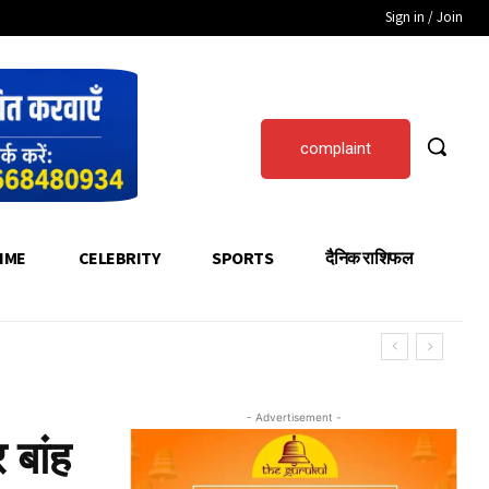
Sign in / Join
complaint
IME
CELEBRITY
SPORTS
दैनिक राशिफल
- Advertisement -
 बांह