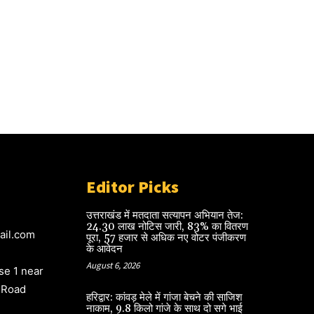
Editor Picks
उत्तराखंड में मतदाता सत्यापन अभियान तेज:
24.30 लाख नोटिस जारी, 83% का वितरण
ail.com
पूरा, 57 हजार से अधिक नए वोटर पंजीकरण
के आवेदन
August 6, 2026
e 1 near
 Road
हरिद्वार: कांवड़ मेले में गांजा बेचने की साजिश
नाकाम, 9.8 किलो गांजे के साथ दो सगे भाई