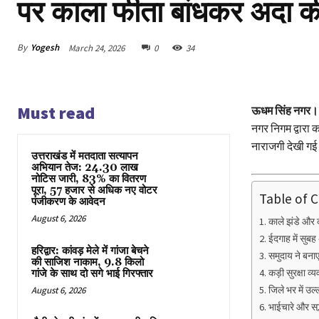
पर काला फीता बांधकर अदा 
By
Yogesh
March 24, 2026
0
34
Must read
ऊधम सिंह नगर।
नगर निगम द्वारा 
नाराजगी देखी ग
उत्तराखंड में मतदाता सत्यापन
अभियान तेज: 24.30 लाख
नोटिस जारी, 83% का वितरण
पूरा, 57 हजार से अधिक नए वोटर
Table of 
पंजीकरण के आवेदन
August 6, 2026
काले झंडे और 
ईदगाह में सुब
हरिद्वार: कांवड़ मेले में गांजा बेचने
समुदाय ने बनाए
की साजिश नाकाम, 9.8 किलो
कड़ी सुरक्षा व्
गांजे के साथ दो सगे भाई गिरफ्तार
जिले भर में उ
August 6, 2026
भाईचारे और सद्