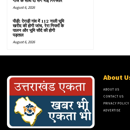
गांजे के साथ दो सगे भाई गिरफ्तार
August 6, 2026
पौड़ी: ऐराड़ी गांव में 112 नाली भूमि
खरीद की होगी जांच, रेरा नियमों के
पालन और भूमि सौदे की होगी
पड़ताल
August 6, 2026
About U
ABOUT US
CONTACT US
PRIVACY POLICY
ADVERTISE