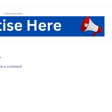
- Advertisement -
Y
ave a comment