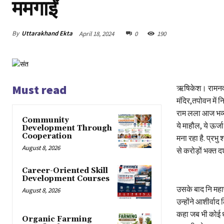
ममगाईं
By
Uttarakhand Ekta
April 18, 2024
0
190
Must read
ऋषिकेश। रामनवमी 
मंदिर,तपोवन में 
राम लला आज भव्य 
Community
ये माहौल, ये ऊर्ज
Development Through
Cooperation
मना रहा है. प्रभु 
August 8, 2026
से करोड़ों भक्त दर
Career-Oriented Skill
Development Courses
उसके बाद नि महाप
August 8, 2026
उन्होंने आशीर्वा
कहा जब भी कोई धा
Organic Farming