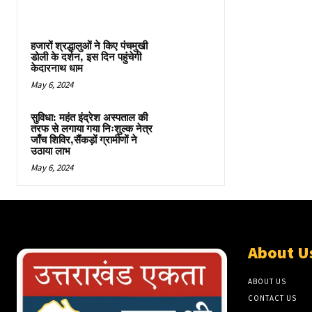
हजारों श्रद्धालुओं ने किए पंचमुखी
डोली के दर्शन, इस दिन पहुंचेगी
केदारनाथ धाम
May 6, 2024
सुविधा: महंत इंद्रेश अस्पताल की
तरफ से लगाया गया निःशुल्क नेत्र
जाँच शिविर,सैंकड़ों ग्रामीणों ने
उठाया लाभ
May 6, 2024
About U
ABOUT US
CONTACT US