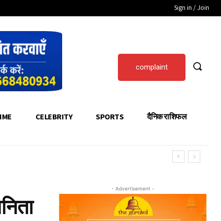
Sign in / Join
complaint
IME
CELEBRITY
SPORTS
दैनिक राशिफल
- Advertisement -
अनिता