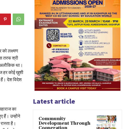
 को लक्ष्मण
िस तरफ श्री
य व अलौकिक था।
 आज हर कोई ख़ुशी
 हैं। देश विदेश
Latest article
 महाराज का
हैं। उन्होंने
Community
रास्ता है।
Development Through
Cooperation