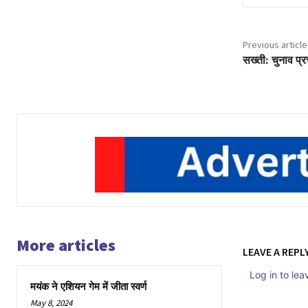
Previous article
सख्ती: चुनाव प्र
More articles
LEAVE A REPL
Log in to le
मयंक ने एशियन गेम में जीता स्वर्ण
May 8, 2024