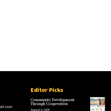
Editor Picks
Community Development
Through Cooperation
ail.com
August 8, 2026