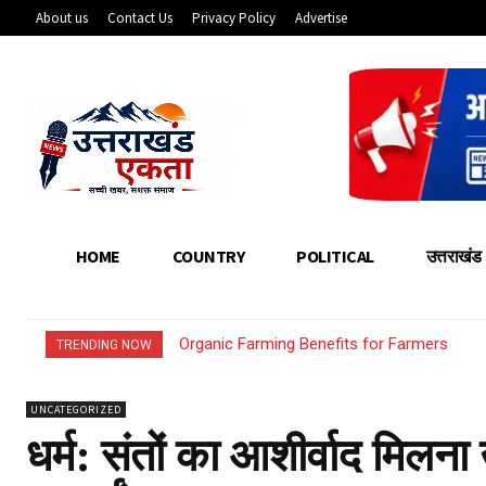
About us
Contact Us
Privacy Policy
Advertise
HOME
COUNTRY
POLITICAL
उत्तराखंड
Organic Farming Benefits for Farmers
TRENDING NOW
UNCATEGORIZED
धर्म: संतों का आशीर्वाद मिलन