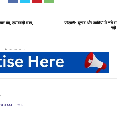
चार बंद, शराबबंदी लागू
परेशानी: चुनाव और शादियों मे लगे व
रही
- Advertisement -
Y
ave a comment