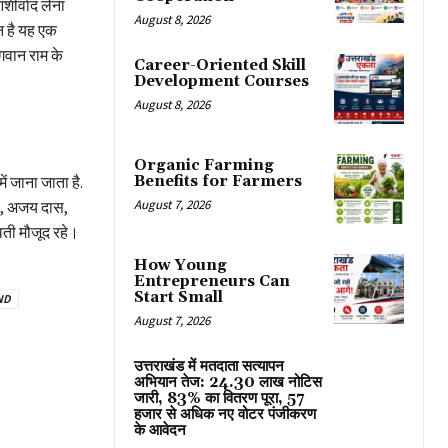
शीर्वाद लेना
August 8, 2026
न है यह एक
गवान राम के
Career-Oriented Skill
Development Courses
August 8, 2026
Organic Farming
Benefits for Farmers
ें जाना जाता है.
August 7, 2026
ार, अजय दास,
ती मौजूद रहे।
How Young
Entrepreneurs Can
Start Small
ND
August 7, 2026
उत्तराखंड में मतदाता सत्यापन
अभियान तेज: 24.30 लाख नोटिस
जारी, 83% का वितरण पूरा, 57
हजार से अधिक नए वोटर पंजीकरण
के आवेदन