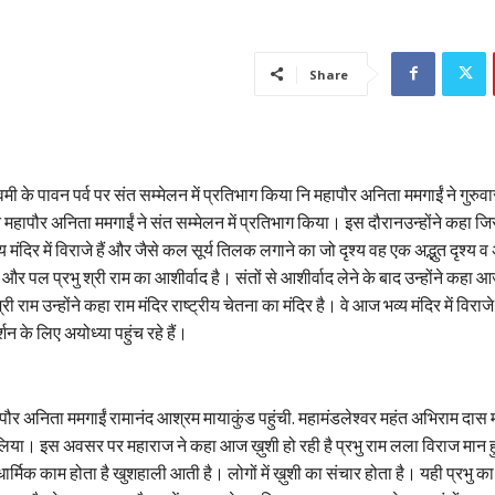
Share
के पावन पर्व पर संत सम्मेलन में प्रतिभाग किया नि महापौर अनिता ममगाईं ने गुरुवार
नि महापौर अनिता ममगाईं ने संत सम्मेलन में प्रतिभाग किया। इस दौरानउन्होंने कहा ज
मंदिर में विराजे हैं और जैसे कल सूर्य तिलक लगाने का जो दृश्य वह एक अद्भुत दृश्
ा और पल प्रभु श्री राम का आशीर्वाद है। संतों से आशीर्वाद लेने के बाद उन्होंने कहा
श्री राम उन्होंने कहा राम मंदिर राष्ट्रीय चेतना का मंदिर है। वे आज भव्य मंदिर में विराजे
्शन के लिए अयोध्या पहुंच रहे हैं।
ौर अनिता ममगाईं रामानंद आश्रम मायाकुंड पहुंची. महामंडलेश्वर महंत अभिराम दास
द लिया। इस अवसर पर महाराज ने कहा आज ख़ुशी हो रही है प्रभु राम लला विराज मान हुए 
र्मिक काम होता है खुशहाली आती है। लोगों में ख़ुशी का संचार होता है। यही प्रभु का 