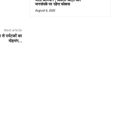
जीतो अभियान’, विकास यात्रा और
जनसंपर्क पर रहेगा फोकस
August 6, 2026
Next article
 से पर्यटकों का
मोहभंग…