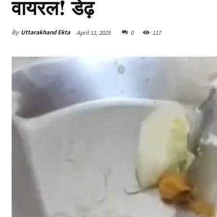
वायरल! डेढ़
By
Uttarakhand Ekta
April 11, 2025
0
117