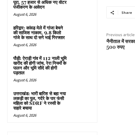
पूरा, 57 हजार से अधिक नए वोटर
पंजीकरण के आवेदन
Share
August 6, 2026
हरिद्वार: कांवड़ मेले में गांजा बेचने
की साजिश नाकाम, 9.8 किलो
Previous article
गांजे के साथ दो सगे भाई गिरफ्तार
नैनीताल में सरका
August 6, 2026
500 रुपए
पौड़ी: ऐराड़ी गांव में 112 नाली भूमि
खरीद की होगी जांच, रेरा नियमों के
पालन और भूमि सौदे की होगी
पड़ताल
August 6, 2026
उत्तराखंड: भारी बारिश से बहा नया
लकड़ी का पुल, गदेरे के पार फंसी
महिला को SDRF ने रस्सी के
सहारे बचाया
August 6, 2026