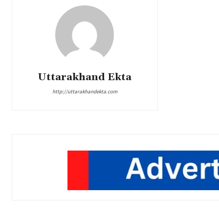
Uttarakhand Ekta
http://uttarakhandekta.com