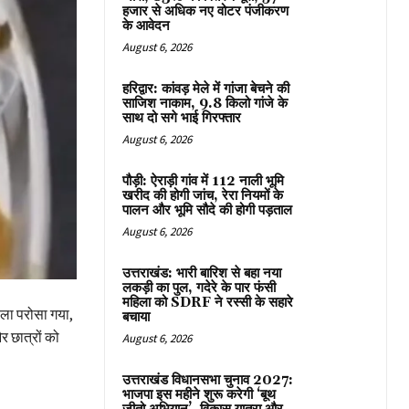
हजार से अधिक नए वोटर पंजीकरण
के आवेदन
August 6, 2026
हरिद्वार: कांवड़ मेले में गांजा बेचने की
साजिश नाकाम, 9.8 किलो गांजे के
साथ दो सगे भाई गिरफ्तार
August 6, 2026
पौड़ी: ऐराड़ी गांव में 112 नाली भूमि
खरीद की होगी जांच, रेरा नियमों के
पालन और भूमि सौदे की होगी पड़ताल
August 6, 2026
उत्तराखंड: भारी बारिश से बहा नया
लकड़ी का पुल, गदेरे के पार फंसी
महिला को SDRF ने रस्सी के सहारे
ोला परोसा गया,
बचाया
 छात्रों को
August 6, 2026
उत्तराखंड विधानसभा चुनाव 2027:
भाजपा इस महीने शुरू करेगी ‘बूथ