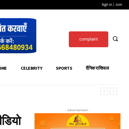
Sign in / Join
complaint
IME
CELEBRITY
SPORTS
दैनिक राशिफल
- Advertisement -
ीडियो