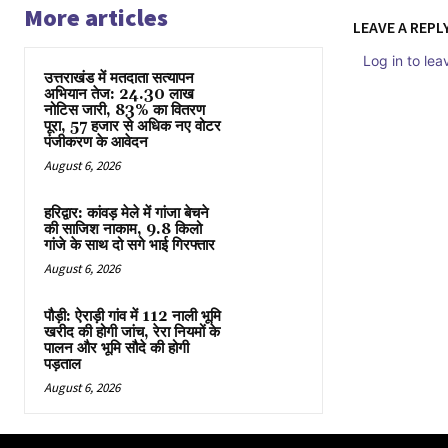
More articles
LEAVE A REPL
Log in to le
उत्तराखंड में मतदाता सत्यापन
अभियान तेज: 24.30 लाख
नोटिस जारी, 83% का वितरण
पूरा, 57 हजार से अधिक नए वोटर
पंजीकरण के आवेदन
August 6, 2026
हरिद्वार: कांवड़ मेले में गांजा बेचने
की साजिश नाकाम, 9.8 किलो
गांजे के साथ दो सगे भाई गिरफ्तार
August 6, 2026
पौड़ी: ऐराड़ी गांव में 112 नाली भूमि
खरीद की होगी जांच, रेरा नियमों के
पालन और भूमि सौदे की होगी
पड़ताल
August 6, 2026