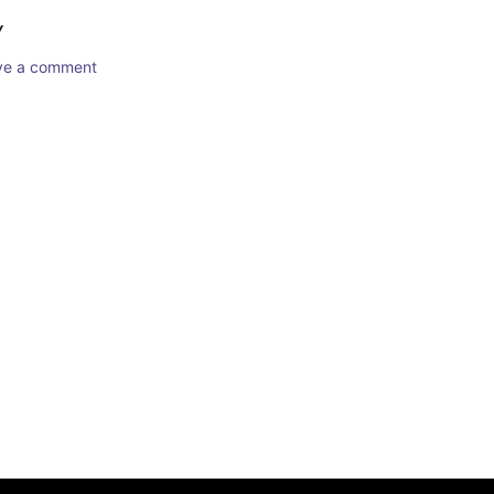
Y
ave a comment