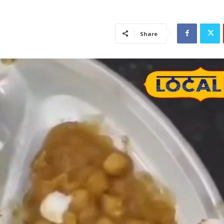
Share