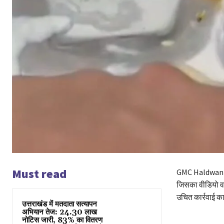
Must read
GMC Haldwani Vi
जिसका वीडियो वा
उचित कार्रवाई का
उत्तराखंड में मतदाता सत्यापन
अभियान तेज: 24.30 लाख
नोटिस जारी, 83% का वितरण