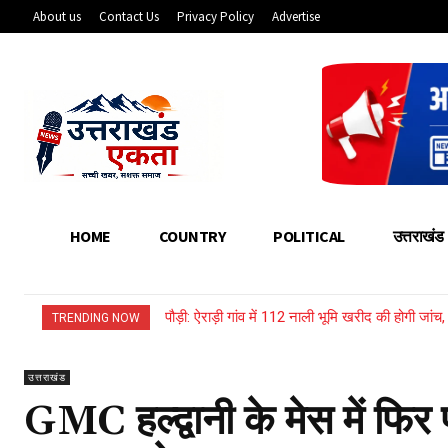
About us
Contact Us
Privacy Policy
Advertise
HOME
COUNTRY
POLITICAL
उत्तराखंड
पौड़ी: ऐराड़ी गांव में 112 नाली भूमि खरीद की होगी जां
उत्तराखंड: भारी बारिश से बहा नया लकड़ी का पुल, ग
TRENDING NOW
उत्तराखंड
GMC हल्द्वानी के मेस में फि