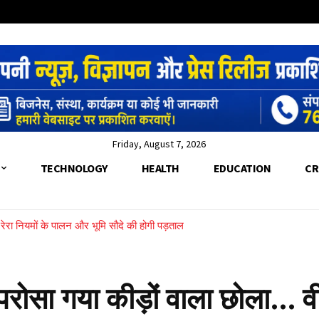
Friday, August 7, 2026
TECHNOLOGY
HEALTH
EDUCATION
CR
च, रेरा नियमों के पालन और भूमि सौदे की होगी पड़ताल
देरे के पार फंसी महिला को SDRF ने रस्सी के सहारे बचाया
र परोसा गया कीड़ों वाला छोला… व