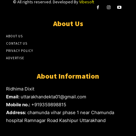
© All rights reserved. Developed By
Vibesoft
About Us
ABOUT US
CONTACT US
PRIVACY POLICY
ADVERTISE
About Information
Ridhima Dixit
Email:
uttarakhandekta01@gmail.com
Mobile no.:
+919359898815
Address:
chamunda vihar phase 1 near Chamunda
hospital Ramnagar Road Kashipur Uttarakhand