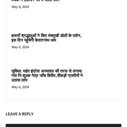
मयंक ने एशियन गेम में जीता स्वर्ण
May 8, 2024
हजारों श्रद्धालुओं ने किए पंचमुखी डोली के दर्शन,
इस दिन पहुंचेगी केदारनाथ धाम
May 6, 2024
सुविधा: महंत इंद्रेश अस्पताल की तरफ से लगाया
गया निःशुल्क नेत्र जाँच शिविर,सैंकड़ों ग्रामीणों ने
उठाया लाभ
May 6, 2024
LEAVE A REPLY