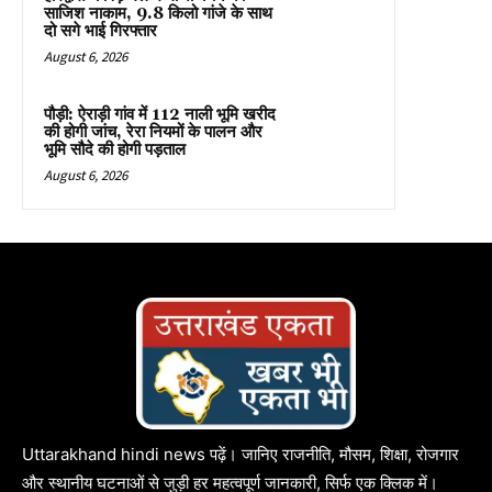
साजिश नाकाम, 9.8 किलो गांजे के साथ
दो सगे भाई गिरफ्तार
August 6, 2026
पौड़ी: ऐराड़ी गांव में 112 नाली भूमि खरीद
की होगी जांच, रेरा नियमों के पालन और
भूमि सौदे की होगी पड़ताल
August 6, 2026
Uttarakhand hindi news पढ़ें। जानिए राजनीति, मौसम, शिक्षा, रोजगार
और स्थानीय घटनाओं से जुड़ी हर महत्वपूर्ण जानकारी, सिर्फ एक क्लिक में।