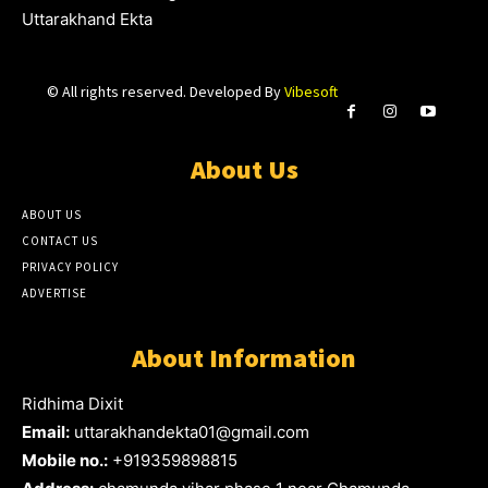
Uttarakhand Ekta
© All rights reserved. Developed By
Vibesoft
About Us
ABOUT US
CONTACT US
PRIVACY POLICY
ADVERTISE
About Information
Ridhima Dixit
Email:
uttarakhandekta01@gmail.com
Mobile no.:
+919359898815