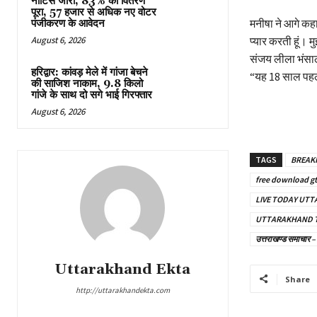
नोटिस जारी, 83% का वितरण
पूरा, 57 हजार से अधिक नए वोटर
मनीषा ने आगे कहा,
पंजीकरण के आवेदन
प्यार करती हूं। 
August 6, 2026
संजय लीला भंसाल
हरिद्वार: कांवड़ मेले में गांजा बेचने
“यह 18 साल पहले 
की साजिश नाकाम, 9.8 किलो
गांजे के साथ दो सगे भाई गिरफ्तार
August 6, 2026
TAGS
BREAK
free download gt
LIVE TODAY UT
UTTARAKHAND 
उत्तराखण्ड समाच
Uttarakhand Ekta
Share
http://uttarakhandekta.com