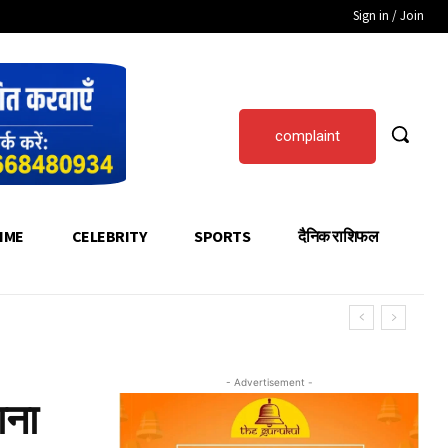
Sign in / Join
complaint
IME
CELEBRITY
SPORTS
दैनिक राशिफल
- Advertisement -
ाना