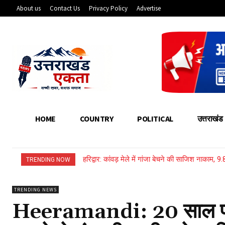
About us
Contact Us
Privacy Policy
Advertise
HOME
COUNTRY
POLITICAL
उत्तराखंड
हरिद्वार: कांवड़ मेले में गांजा बेचने की साजिश नाकाम, 9.8
पौड़ी: ऐराड़ी गांव में 112 नाली भूमि खरीद की होगी जां
TRENDING NOW
TRENDING NEWS
Heeramandi: 20 साल पहले