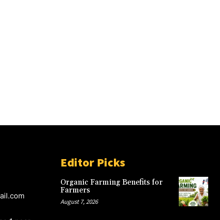
Editor Picks
Organic Farming Benefits for
Farmers
ail.com
August 7, 2026