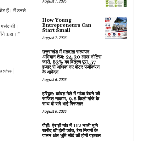
August 7, 2026
ंड हैं। मैं उनसे
How Young
Entrepreneurs Can
 पसंद थीं।
Start Small
ोंने कहा।:”
August 7, 2026
उत्तराखंड में मतदाता सत्यापन
अभियान तेज: 24.30 लाख नोटिस
जारी, 83% का वितरण पूरा, 57
हजार से अधिक नए वोटर पंजीकरण
 5 free
के आवेदन
August 6, 2026
हरिद्वार: कांवड़ मेले में गांजा बेचने की
साजिश नाकाम, 9.8 किलो गांजे के
साथ दो सगे भाई गिरफ्तार
August 6, 2026
पौड़ी: ऐराड़ी गांव में 112 नाली भूमि
खरीद की होगी जांच, रेरा नियमों के
पालन और भूमि सौदे की होगी पड़ताल