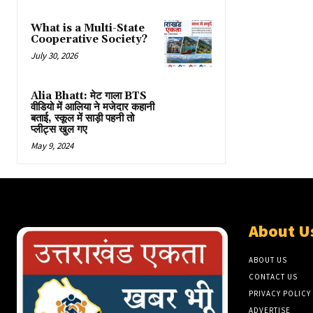
What is a Multi-State
Cooperative Society?
July 30, 2026
Alia Bhatt: मेट गाला BTS
वीडियो में आलिया ने मजेदार कहानी
बताई, स्कूल में साड़ी पहनी तो
प्लीट्स खुल गए
May 9, 2024
About U
ABOUT US
CONTACT US
PRIVACY POLICY
ADVERTISE