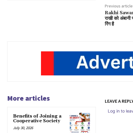
Previous article
Rakhi Sawant: क
राखी को अंबानी पर
रिंग है
More articles
LEAVE A REPL
Log in to le
Benefits of Joining a
Cooperative Society
July 30, 2026