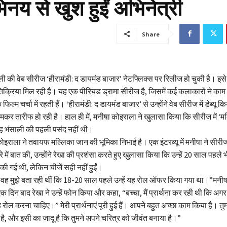
िनय से खुश हुईं अभिनेत्री
Share
 की वेब सीरीज ‘हीरामंडी: द डायमंड बाजार’ नेटफ्लिक्स पर रिलीज हो चुकी है। इसे
तिक्रिया मिल रही है। यह एक पीरियड ड्रामा सीरीज है, जिसमें कई कलाकारों ने काम
ल्म चर्चा में रहती हैं। ‘हीरामंडी: द डायमंड बाजार’ से उन्होंने वेब सीरीज में डेब्यू क
मकर तारीफ हो रही है। हाल ही में, मनीषा कोइराला ने खुलासा किया कि सीरीज में ‘म
ह भंसाली की पहली पसंद नहीं थी।
कोइराला ने तवायफ मल्लिका जान की भूमिका निभाई है। एक इंटरव्यू में मनीषा ने सीरी
रे में बात की, उन्होंने रेखा की प्रशंसा करते हुए खुलासा किया कि उन्हें 20 साल पहले
 गई थी, लेकिन चीजें सही नहीं हुईं।
 “वह मुझे बता रही थीं कि 18-20 साल पहले उन्हें यह रोल ऑफर किया गया था।”मनीष
क दिन बाद रेखा ने उन्हें फोन किया और कहा, “बच्चा, मैं प्रार्थना कर रही थी कि अगर 
 यह रोल करना चाहिए।” मेरी प्रार्थनाएं पूरी हुई हैं। आपने बहुत अच्छा काम किया है। त
ा है, और इसी का जादू है कि तुमने अपने चरित्र को जीवंत बनाया है।”