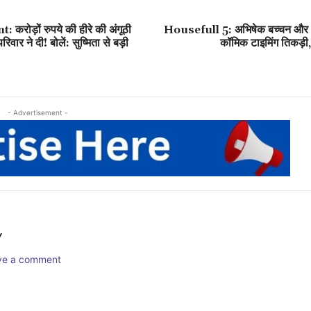
रोड़ों रुपये की हीरे की अंगूठी
Housefull 5: अभिषेक बच्चन और अ
िवार ने दी! बोलें: सुष्मिता से बड़ी
कॉमिक टाइमिंग तिकड़ी,
- Advertisement -
Y
ave a comment