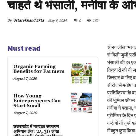
चाहते थे भंसाली, मनीषा के अभ
By
Uttarakhand Ekta
May 6, 2024
0
162
Must read
संजय लीला भंसाली
से मिली जुली प्र
भंसाली की हर एक फि
Organic Farming
किरदारों की भी ज
Benefits for Farmers
किरदार के लिए व
August 7, 2026
सीरीज में मनीषा 
प्रतिक्रिया के बा
How Young
की भूमिका ऑफर की
Entrepreneurs Can
Start Small
मनीषा ने बताया,
August 7, 2026
प्रीमियर के दिन ए
करूंगी तो तुम्हें
उत्तराखंड में मतदाता सत्यापन
में बहुत कुछ किय
अभियान तेज: 24.30 लाख