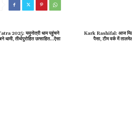
a 2025: यमुनोत्री धाम पहुंचने
Kark Rashifal: आज मिल
बने धामी, तीर्थपुरोहित उत्साहित…ऐसा
पैसा, टीम वर्क में तालम