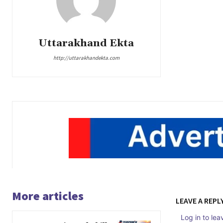
Uttarakhand Ekta
http://uttarakhandekta.com
More articles
LEAVE A REPL
Log in to le