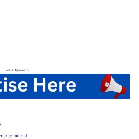
- Advertisement -
Y
ave a comment