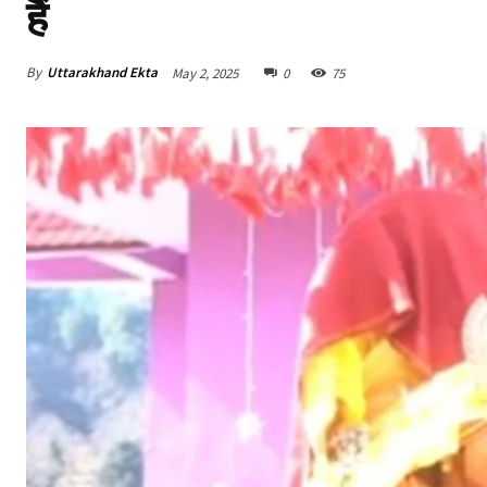
हैं
By
Uttarakhand Ekta
May 2, 2025
0
75