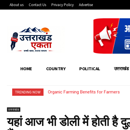
About us
Contact Us
Privacy Policy
Advertise
HOME
COUNTRY
POLITICAL
उत्तराखंड
Organic Farming Benefits for Farmers
How Young Entrepreneurs Can Start Smal
TRENDING NOW
उत्तराखंड
यहां आज भी डोली में होती है दु