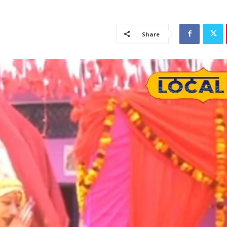
Share