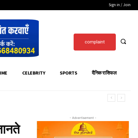
Sign in / Join
complaint
IME
CELEBRITY
SPORTS
दैनिक राशिफल
- Advertisement -
जानते