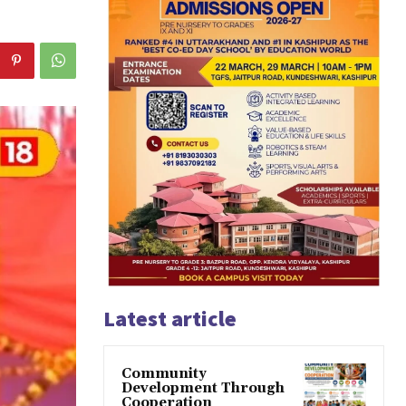
Latest article
Community
Development Through
Cooperation