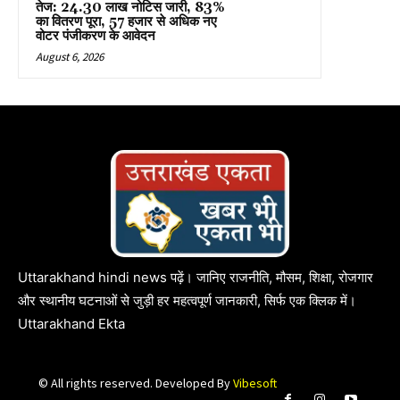
तेज: 24.30 लाख नोटिस जारी, 83%
का वितरण पूरा, 57 हजार से अधिक नए
वोटर पंजीकरण के आवेदन
August 6, 2026
Uttarakhand hindi news पढ़ें। जानिए राजनीति, मौसम, शिक्षा, रोजगार
और स्थानीय घटनाओं से जुड़ी हर महत्वपूर्ण जानकारी, सिर्फ एक क्लिक में।
Uttarakhand Ekta
© All rights reserved. Developed By
Vibesoft