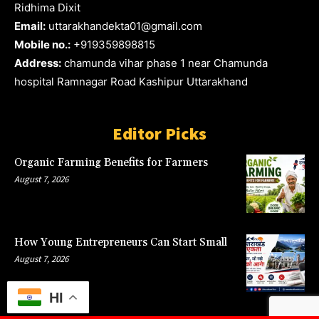
Ridhima Dixit
Email:
uttarakhandekta01@gmail.com
Mobile no.:
+919359898815
Address:
chamunda vihar phase 1 near Chamunda
hospital Ramnagar Road Kashipur Uttarakhand
Editor Picks
Organic Farming Benefits for Farmers
August 7, 2026
How Young Entrepreneurs Can Start Small
August 7, 2026
HI