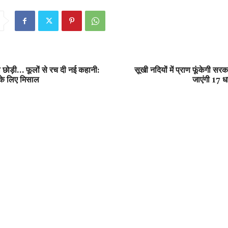
 छोड़ी… फूलों से रच दी नई कहानी:
सूखी नदियों में प्राण फूंकेगी सर
 के लिए मिसाल
जाएंगी 17 धार