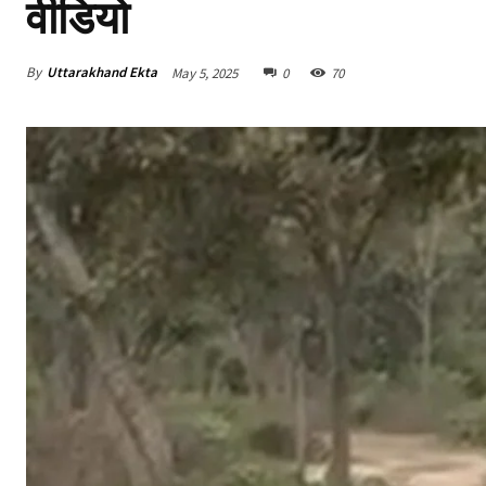
वीडियो
By
Uttarakhand Ekta
May 5, 2025
0
70