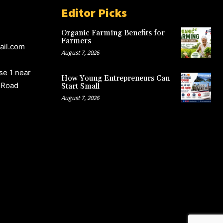
Editor Picks
Organic Farming Benefits for
Farmers
ail.com
August 7, 2026
e 1 near
How Young Entrepreneurs Can
 Road
Start Small
August 7, 2026