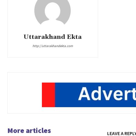
Uttarakhand Ekta
http://uttarakhandekta.com
More articles
LEAVE A REPL