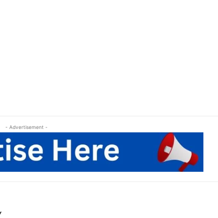
- Advertisement -
Y