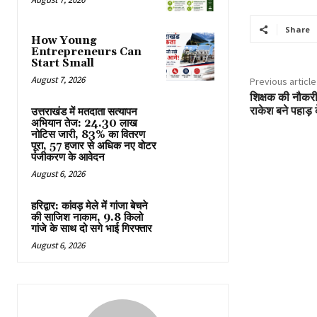
Share
How Young
Entrepreneurs Can
Start Small
August 7, 2026
Previous article
शिक्षक की नौकरी
राकेश बने पहाड़
उत्तराखंड में मतदाता सत्यापन
अभियान तेज: 24.30 लाख
नोटिस जारी, 83% का वितरण
पूरा, 57 हजार से अधिक नए वोटर
पंजीकरण के आवेदन
August 6, 2026
हरिद्वार: कांवड़ मेले में गांजा बेचने
की साजिश नाकाम, 9.8 किलो
गांजे के साथ दो सगे भाई गिरफ्तार
August 6, 2026