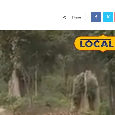
Share