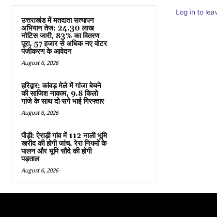
Log in to le
उत्तराखंड में मतदाता सत्यापन
अभियान तेज: 24.30 लाख
नोटिस जारी, 83% का वितरण
पूरा, 57 हजार से अधिक नए वोटर
पंजीकरण के आवेदन
August 6, 2026
हरिद्वार: कांवड़ मेले में गांजा बेचने
की साजिश नाकाम, 9.8 किलो
गांजे के साथ दो सगे भाई गिरफ्तार
August 6, 2026
पौड़ी: ऐराड़ी गांव में 112 नाली भूमि
खरीद की होगी जांच, रेरा नियमों के
पालन और भूमि सौदे की होगी
पड़ताल
August 6, 2026