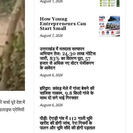
August 7, 2026
How Young
Entrepreneurs Can
Start Small
August 7, 2026
उत्तराखंड में मतदाता सत्यापन
अभियान तेज: 24.30 लाख नोटिस
जारी, 83% का वितरण पूरा, 57
हजार से अधिक नए वोटर पंजीकरण
के आवेदन
August 6, 2026
हरिद्वार: कांवड़ मेले में गांजा बेचने की
साजिश नाकाम, 9.8 किलो गांजे के
साथ दो सगे भाई गिरफ्तार
्चा पूरे देश में
August 6, 2026
डलाइफ प्रेमियों
पौड़ी: ऐराड़ी गांव में 112 नाली भूमि
खरीद की होगी जांच, रेरा नियमों के
पालन और भूमि सौदे की होगी पड़ताल