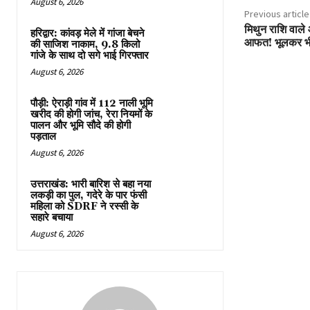
August 6, 2026
Previous article
मिथुन राशि वाले
हरिद्वार: कांवड़ मेले में गांजा बेचने
आफत! भूलकर भी 
की साजिश नाकाम, 9.8 किलो
गांजे के साथ दो सगे भाई गिरफ्तार
August 6, 2026
पौड़ी: ऐराड़ी गांव में 112 नाली भूमि
खरीद की होगी जांच, रेरा नियमों के
पालन और भूमि सौदे की होगी
पड़ताल
August 6, 2026
उत्तराखंड: भारी बारिश से बहा नया
लकड़ी का पुल, गदेरे के पार फंसी
महिला को SDRF ने रस्सी के
सहारे बचाया
August 6, 2026