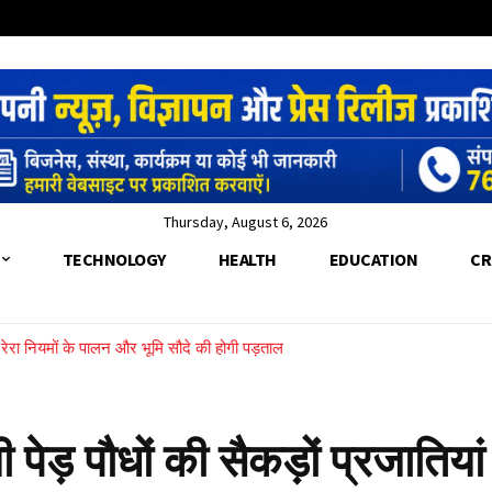
Thursday, August 6, 2026
TECHNOLOGY
HEALTH
EDUCATION
CR
 रेरा नियमों के पालन और भूमि सौदे की होगी पड़ताल
ेरे के पार फंसी महिला को SDRF ने रस्सी के सहारे बचाया
ी पेड़ पौधों की सैकड़ों प्रजातियां