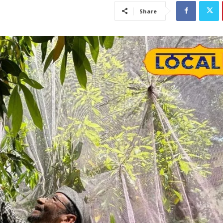
Share