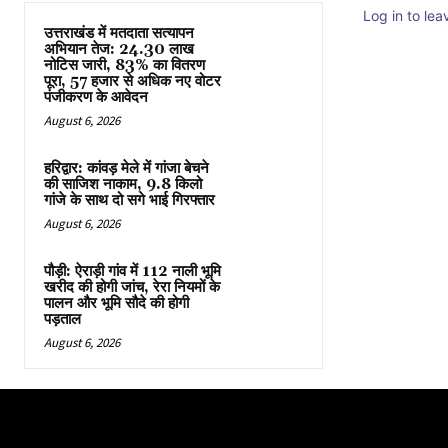
Log in to le
उत्तराखंड में मतदाता सत्यापन
अभियान तेज: 24.30 लाख
नोटिस जारी, 83% का वितरण
पूरा, 57 हजार से अधिक नए वोटर
पंजीकरण के आवेदन
August 6, 2026
हरिद्वार: कांवड़ मेले में गांजा बेचने
की साजिश नाकाम, 9.8 किलो
गांजे के साथ दो सगे भाई गिरफ्तार
August 6, 2026
पौड़ी: ऐराड़ी गांव में 112 नाली भूमि
खरीद की होगी जांच, रेरा नियमों के
पालन और भूमि सौदे की होगी
पड़ताल
August 6, 2026