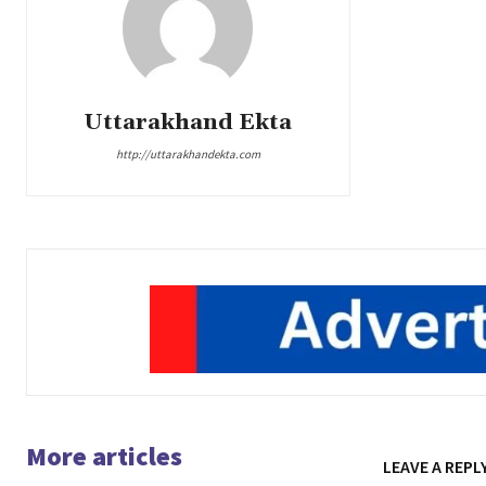
Uttarakhand Ekta
http://uttarakhandekta.com
More articles
LEAVE A REPL