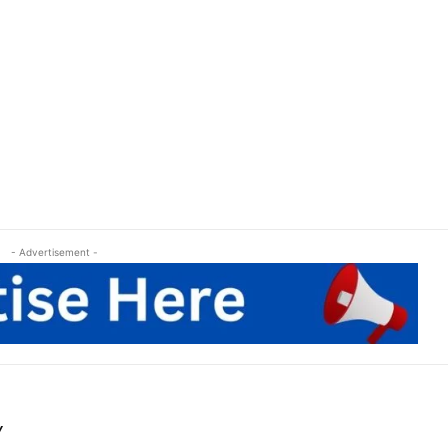
- Advertisement -
Y