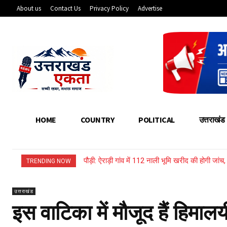
About us
Contact Us
Privacy Policy
Advertise
HOME
COUNTRY
POLITICAL
उत्तराखंड
पौड़ी: ऐराड़ी गांव में 112 नाली भूमि खरीद की होगी जांच,
उत्तराखंड: भारी बारिश से बहा नया लकड़ी का पुल, गद
TRENDING NOW
उत्तराखंड
इस वाटिका में मौजूद हैं हिमालय