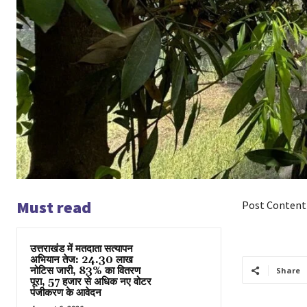
Must read
Post Content
उत्तराखंड में मतदाता सत्यापन
अभियान तेज: 24.30 लाख
नोटिस जारी, 83% का वितरण
Share
पूरा, 57 हजार से अधिक नए वोटर
पंजीकरण के आवेदन