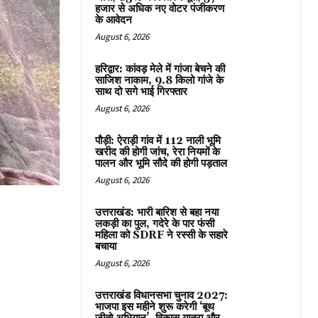
हजार से अधिक नए वोटर पंजीकरण
के आवेदन
August 6, 2026
हरिद्वार: कांवड़ मेले में गांजा बेचने की
साजिश नाकाम, 9.8 किलो गांजे के
साथ दो सगे भाई गिरफ्तार
August 6, 2026
पौड़ी: ऐराड़ी गांव में 112 नाली भूमि
खरीद की होगी जांच, रेरा नियमों के
पालन और भूमि सौदे की होगी पड़ताल
August 6, 2026
उत्तराखंड: भारी बारिश से बहा नया
लकड़ी का पुल, गदेरे के पार फंसी
महिला को SDRF ने रस्सी के सहारे
बचाया
August 6, 2026
उत्तराखंड विधानसभा चुनाव 2027:
भाजपा इस महीने शुरू करेगी ‘बूथ