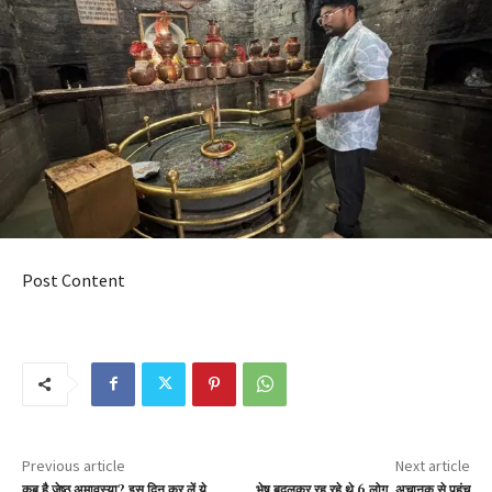
Post Content
Previous article
Next article
कब है जेष्ठ अमावस्या? इस दिन कर लें ये
भेष बदलकर रह रहे थे 6 लोग, अचानक से पहुंच