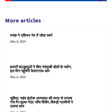
More articles
मयंक ने एशियन गेम में जीता स्वर्ण
May 8, 2024
हजारों श्रद्धालुओं ने किए पंचमुखी डोली के दर्शन,
इस दिन पहुंचेगी केदारनाथ धाम
May 6, 2024
सुविधा: महंत इंद्रेश अस्पताल की तरफ से लगाया
गया निःशुल्क नेत्र जाँच शिविर,सैंकड़ों ग्रामीणों ने
उठाया लाभ