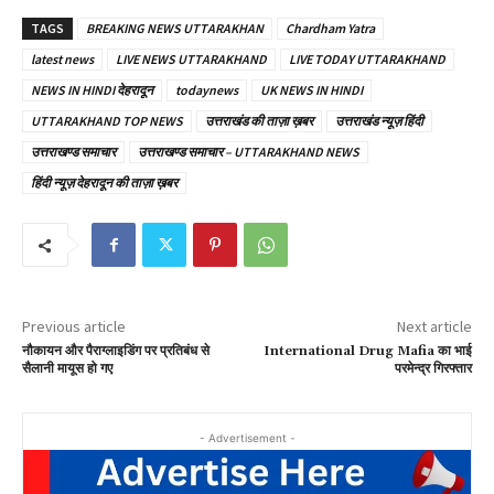
TAGS
BREAKING NEWS UTTARAKHAN
Chardham Yatra
latest news
LIVE NEWS UTTARAKHAND
LIVE TODAY UTTARAKHAND
NEWS IN HINDI देहरादून
todaynews
UK NEWS IN HINDI
UTTARAKHAND TOP NEWS
उत्तराखंड की ताज़ा ख़बर
उत्तराखंड न्यूज़ हिंदी
उत्तराखण्ड समाचार
उत्तराखण्ड समाचार – UTTARAKHAND NEWS
हिंदी न्यूज़ देहरादून की ताज़ा ख़बर
Previous article
Next article
नौकायन और पैराग्लाइडिंग पर प्रतिबंध से
International Drug Mafia का भाई
सैलानी मायूस हो गए
परमेन्द्र गिरफ्तार
- Advertisement -