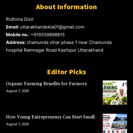
About Information
Ridhima Dixit
Email:
uttarakhandekta01@gmail.com
Mobile no.:
+919359898815
Address:
chamunda vihar phase 1 near Chamunda
hospital Ramnagar Road Kashipur Uttarakhand
Editor Picks
Organic Farming Benefits for Farmers
August 7, 2026
How Young Entrepreneurs Can Start Small
August 7, 2026