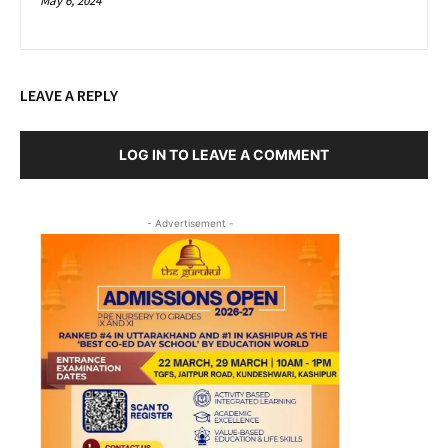
May 6, 2024
LEAVE A REPLY
LOG IN TO LEAVE A COMMENT
- Advertisement -