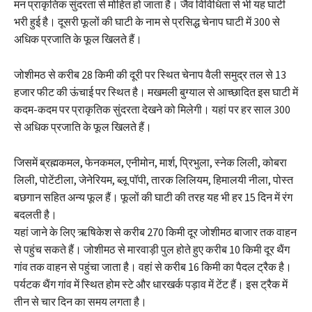
मन प्राकृतिक सुंदरता से मोहित हो जाता है। जैव विविधिता से भी यह घाटी
भरी हुई है। दूसरी फूलों की घाटी के नाम से प्रसिद्ध चेनाप घाटी में 300 से
अधिक प्रजाति के फूल खिलते हैं।
जोशीमठ से करीब 28 किमी की दूरी पर स्थित चेनाप वैली समुद्र तल से 13
हजार फीट की ऊंचाई पर स्थित है। मखमली बुग्याल से आच्छादित इस घाटी में
कदम-कदम पर प्राकृतिक सुंदरता देखने को मिलेगी। यहां पर हर साल 300
से अधिक प्रजाति के फूल खिलते हैं।
जिसमें ब्रह्मकमल, फेनकमल, एनीमोन, मार्श, प्रिभुला, स्नेक लिली, कोबरा
लिली, पोटेंटीला, जेनेरियम, ब्लू पॉपी, तारक लिलियम, हिमालयी नीला, पोस्त
बछगान सहित अन्य फूल हैं। फूलों की घाटी की तरह यह भी हर 15 दिन में रंग
बदलती है।
यहां जाने के लिए ऋषिकेश से करीब 270 किमी दूर जोशीमठ बाजार तक वाहन
से पहुंच सकते हैं। जोशीमठ से मारवाड़ी पुल होते हुए करीब 10 किमी दूर थैंग
गांव तक वाहन से पहुंचा जाता है। वहां से करीब 16 किमी का पैदल ट्रैक है।
पर्यटक थैंग गांव में स्थित होम स्टे और धारखर्क पड़ाव में टेंट हैं। इस ट्रैक में
तीन से चार दिन का समय लगता है।