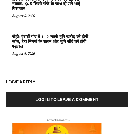
नाकाम, 9.8 किलो गांजे के साथ दो सगे भाई
गिरफ्तार
August 6, 2026
पौड़ी: ऐराड़ी गांव में 112 नाली भूमि खरीद की होगी
जांच, रेरा नियमों के पालन और भूमि सौदे की होगी
पड़ताल
August 6, 2026
LEAVE A REPLY
LOG IN TO LEAVE A COMMENT
- Advertisement -