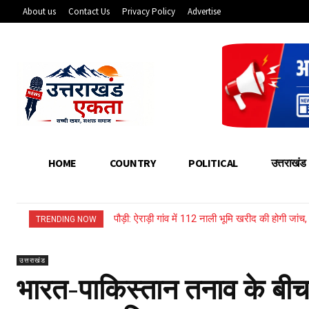
About us
Contact Us
Privacy Policy
Advertise
HOME
COUNTRY
POLITICAL
उत्तराखंड
पौड़ी: ऐराड़ी गांव में 112 नाली भूमि खरीद की होगी जांच
उत्तराखंड: भारी बारिश से बहा नया लकड़ी का पुल, गद
TRENDING NOW
उत्तराखंड
भारत-पाकिस्तान तनाव के बीच 