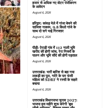
हजार से अधिक नए वोटर पंजीकरण
के आवेदन
August 6, 2026
हरिद्वार: कांवड़ मेले में गांजा बेचने की
साजिश नाकाम, 9.8 किलो गांजे के
साथ दो सगे भाई गिरफ्तार
August 6, 2026
पौड़ी: ऐराड़ी गांव में 112 नाली भूमि
खरीद की होगी जांच, रेरा नियमों के
पालन और भूमि सौदे की होगी पड़ताल
August 6, 2026
उत्तराखंड: भारी बारिश से बहा नया
लकड़ी का पुल, गदेरे के पार फंसी
महिला को SDRF ने रस्सी के सहारे
बचाया
August 6, 2026
उत्तराखंड विधानसभा चुनाव 2027:
भाजपा इस महीने शुरू करेगी ‘बूथ