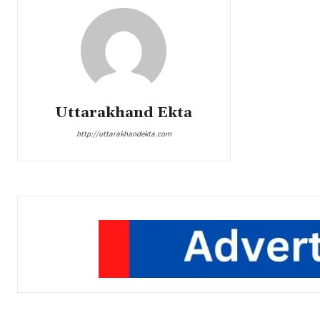
Uttarakhand Ekta
http://uttarakhandekta.com