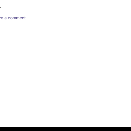
Y
ave a comment