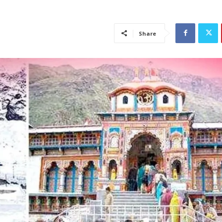
Share