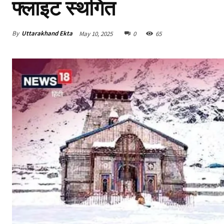
फ्लाइट स्थगित
By
Uttarakhand Ekta
May 10, 2025
0
65