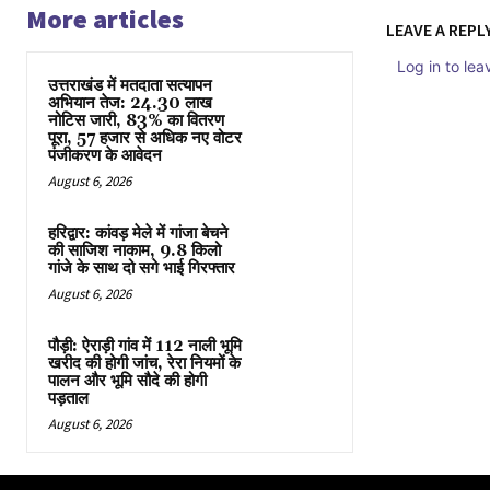
More articles
LEAVE A REPL
Log in to le
उत्तराखंड में मतदाता सत्यापन
अभियान तेज: 24.30 लाख
नोटिस जारी, 83% का वितरण
पूरा, 57 हजार से अधिक नए वोटर
पंजीकरण के आवेदन
August 6, 2026
हरिद्वार: कांवड़ मेले में गांजा बेचने
की साजिश नाकाम, 9.8 किलो
गांजे के साथ दो सगे भाई गिरफ्तार
August 6, 2026
पौड़ी: ऐराड़ी गांव में 112 नाली भूमि
खरीद की होगी जांच, रेरा नियमों के
पालन और भूमि सौदे की होगी
पड़ताल
August 6, 2026