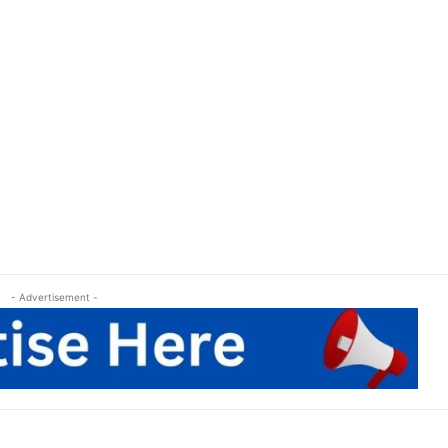
- Advertisement -