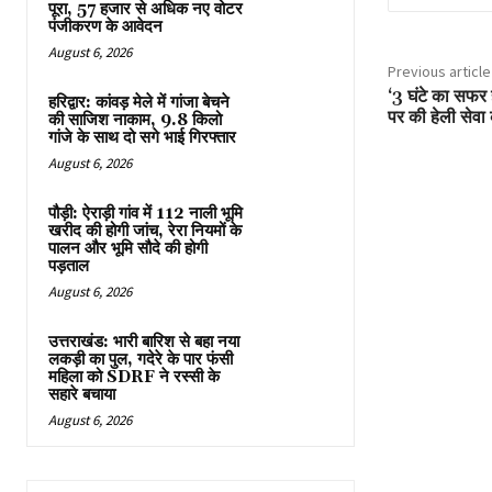
पूरा, 57 हजार से अधिक नए वोटर
पंजीकरण के आवेदन
August 6, 2026
Previous article
‘3 घंटे का सफर ह
हरिद्वार: कांवड़ मेले में गांजा बेचने
पर की हेली सेवा 
की साजिश नाकाम, 9.8 किलो
गांजे के साथ दो सगे भाई गिरफ्तार
August 6, 2026
पौड़ी: ऐराड़ी गांव में 112 नाली भूमि
खरीद की होगी जांच, रेरा नियमों के
पालन और भूमि सौदे की होगी
पड़ताल
August 6, 2026
उत्तराखंड: भारी बारिश से बहा नया
लकड़ी का पुल, गदेरे के पार फंसी
महिला को SDRF ने रस्सी के
सहारे बचाया
August 6, 2026