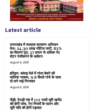
Latest article
उत्तराखंड में मतदाता सत्यापन अभियान
तेज: 24.30 लाख नोटिस जारी, 83%
का वितरण पूरा, 57 हजार से अधिक नए
वोटर पंजीकरण के आवेदन
August 6, 2026
हरिद्वार: कांवड़ मेले में गांजा बेचने की
साजिश नाकाम, 9.8 किलो गांजे के साथ
दो सगे भाई गिरफ्तार
August 6, 2026
पौड़ी: ऐराड़ी गांव में 112 नाली भूमि खरीद
की होगी जांच, रेरा नियमों के पालन और
भूमि सौदे की होगी पड़ताल