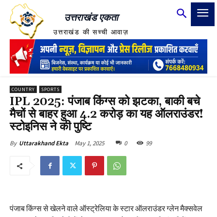
उत्तराखंड एकता
उत्तराखंड की सच्ची आवाज़
COUNTRY
SPORTS
IPL 2025: पंजाब किंग्स को झटका, बाकी बचे
मैचों से बाहर हुआ 4.2 करोड़ का यह ऑलराउंडर!
स्टोइनिस ने की पुष्टि
May 1, 2025
0
99
By
Uttarakhand Ekta
पंजाब किंग्स से खेलने वाले ऑस्ट्रेलिया के स्टार ऑलराउंडर ग्लेन मैक्सवेल