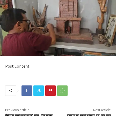
Post Content
Previous article
Next article
नैनीताल जाने वालों पढ़ लो खबर, फिर कहना
इतिहास की सबसे शर्मनाक हार! जब मुगल