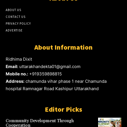
ABOUT US
CONTACT US
PRIVACY POLICY
ADVERTISE
About Information
Ridhima Dixit
Email:
uttarakhandekta01@gmail.com
Mobile no.:
+919359898815
Address:
chamunda vihar phase 1 near Chamunda
hospital Ramnagar Road Kashipur Uttarakhand
Editor Picks
Community Development Through
Cooperation