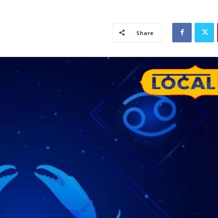
Share