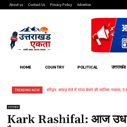
About us
Contact Us
Privacy Policy
Advertise
HOME
COUNTRY
POLITICAL
उत्तराखंड
हरिद्वार: कांवड़ मेले में गांजा बेचने की साजिश नाकाम, 
पौड़ी: ऐराड़ी गांव में 112 नाली भूमि खरीद की होगी 
TRENDING NOW
उत्तराखंड
Kark Rashifal: आज उधार लेन