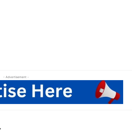
- Advertisement -
Y