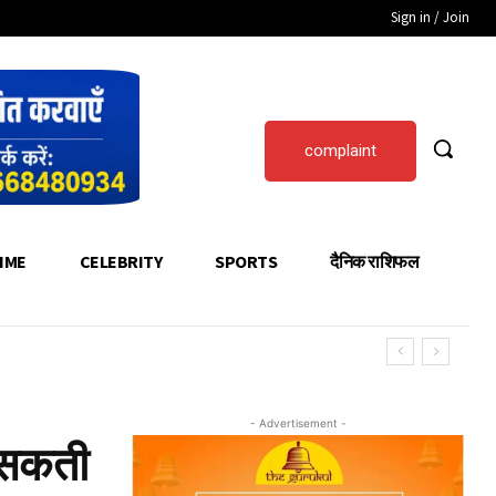
Sign in / Join
complaint
IME
CELEBRITY
SPORTS
दैनिक राशिफल
- Advertisement -
ो सकती