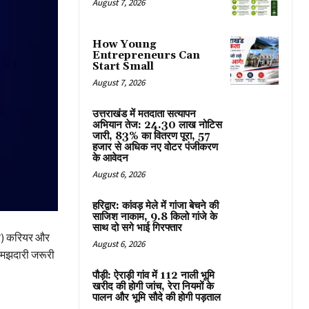
August 7, 2026
How Young
Entrepreneurs Can
Start Small
August 7, 2026
उत्तराखंड में मतदाता सत्यापन
अभियान तेज: 24.30 लाख नोटिस
जारी, 83% का वितरण पूरा, 57
हजार से अधिक नए वोटर पंजीकरण
के आवेदन
August 6, 2026
हरिद्वार: कांवड़ मेले में गांजा बेचने की
साजिश नाकाम, 9.8 किलो गांजे के
साथ दो सगे भाई गिरफ्तार
ार) करियर और
August 6, 2026
र समझदारी जरूरी
पौड़ी: ऐराड़ी गांव में 112 नाली भूमि
खरीद की होगी जांच, रेरा नियमों के
पालन और भूमि सौदे की होगी पड़ताल