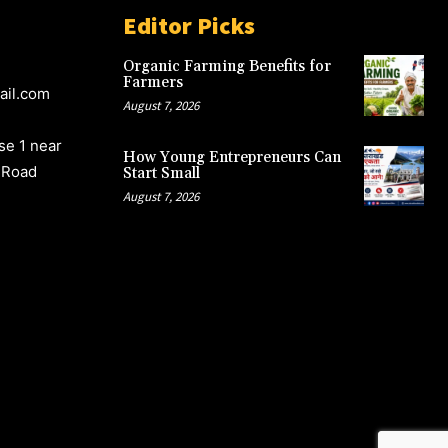
Editor Picks
Organic Farming Benefits for
Farmers
ail.com
August 7, 2026
e 1 near
How Young Entrepreneurs Can
 Road
Start Small
August 7, 2026