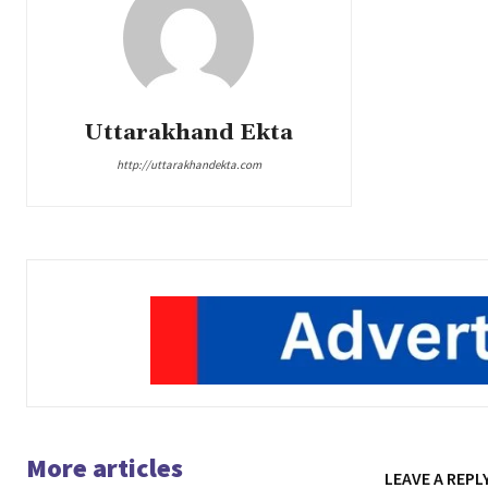
Uttarakhand Ekta
http://uttarakhandekta.com
More articles
LEAVE A REPL