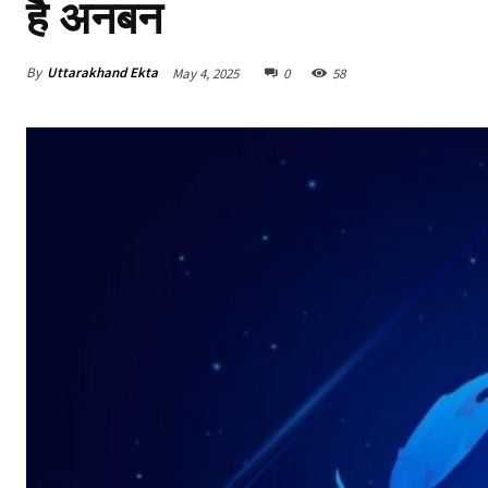
है अनबन
By
Uttarakhand Ekta
May 4, 2025
0
58