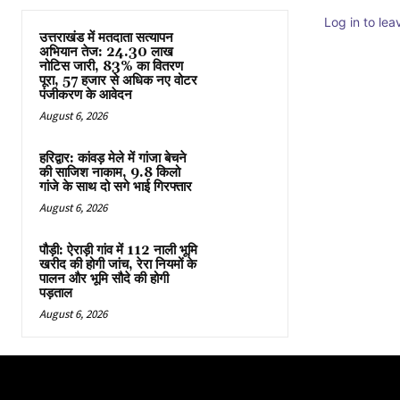
Log in to le
उत्तराखंड में मतदाता सत्यापन
अभियान तेज: 24.30 लाख
नोटिस जारी, 83% का वितरण
पूरा, 57 हजार से अधिक नए वोटर
पंजीकरण के आवेदन
August 6, 2026
हरिद्वार: कांवड़ मेले में गांजा बेचने
की साजिश नाकाम, 9.8 किलो
गांजे के साथ दो सगे भाई गिरफ्तार
August 6, 2026
पौड़ी: ऐराड़ी गांव में 112 नाली भूमि
खरीद की होगी जांच, रेरा नियमों के
पालन और भूमि सौदे की होगी
पड़ताल
August 6, 2026