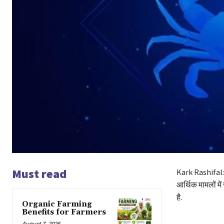
Must read
Kark Rashifal: 
आर्थिक मामलों में
है.
Organic Farming
Benefits for Farmers
August 7, 2026