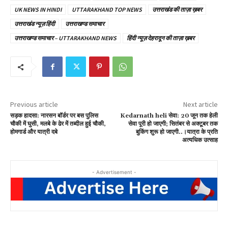
UK NEWS IN HINDI
UTTARAKHAND TOP NEWS
उत्तराखंड की ताज़ा ख़बर
उत्तराखंड न्यूज़ हिंदी
उत्तराखण्ड समाचार
उत्तराखण्ड समाचार – UTTARAKHAND NEWS
हिंदी न्यूज़ देहरादून की ताज़ा ख़बर
Previous article
Next article
सड़क हादसा: नारसन बॉर्डर पर बस पुलिस
Kedarnath heli सेवा: 20 जून तक हेली
चौकी में घुसी, मलबे के ढेर में तब्दील हुई चौकी,
सेवा पूरी हो जाएगी; सितंबर से अक्टूबर तक
होमगार्ड और यात्री दबे
बुकिंग शुरू हो जाएगी..।यात्रा के प्रति
अत्यधिक उत्साह
- Advertisement -