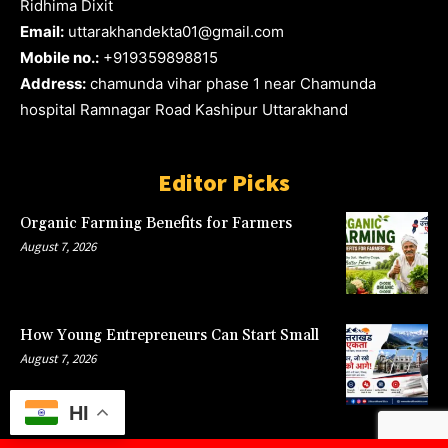
Ridhima Dixit
Email:
uttarakhandekta01@gmail.com
Mobile no.:
+919359898815
Address:
chamunda vihar phase 1 near Chamunda
hospital Ramnagar Road Kashipur Uttarakhand
Editor Picks
Organic Farming Benefits for Farmers
August 7, 2026
How Young Entrepreneurs Can Start Small
August 7, 2026
HI