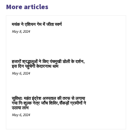
More articles
मयंक ने एशियन गेम में जीता स्वर्ण
May 8, 2024
हजारों श्रद्धालुओं ने किए पंचमुखी डोली के दर्शन,
इस दिन पहुंचेगी केदारनाथ धाम
May 6, 2024
सुविधा: महंत इंद्रेश अस्पताल की तरफ से लगाया
गया निःशुल्क नेत्र जाँच शिविर,सैंकड़ों ग्रामीणों ने
उठाया लाभ
May 6, 2024