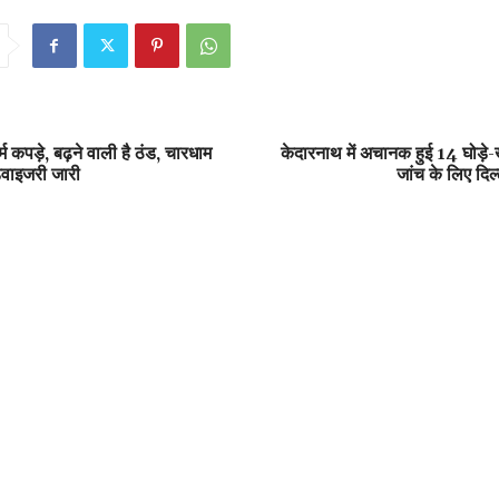
 कपड़े, बढ़ने वाली है ठंड, चारधाम
केदारनाथ में अचानक हुई 14 घोड़े-ख
डवाइजरी जारी
जांच के लिए दिल