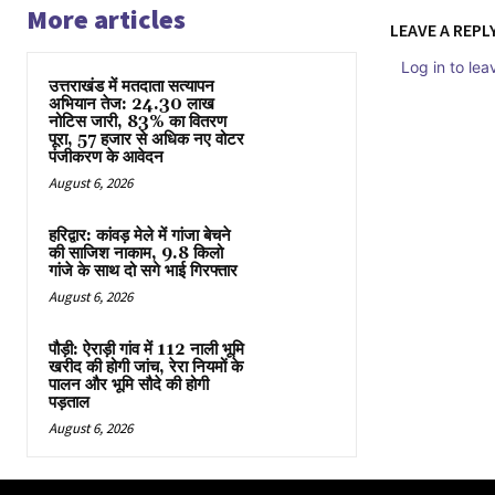
More articles
LEAVE A REPL
Log in to le
उत्तराखंड में मतदाता सत्यापन
अभियान तेज: 24.30 लाख
नोटिस जारी, 83% का वितरण
पूरा, 57 हजार से अधिक नए वोटर
पंजीकरण के आवेदन
August 6, 2026
हरिद्वार: कांवड़ मेले में गांजा बेचने
की साजिश नाकाम, 9.8 किलो
गांजे के साथ दो सगे भाई गिरफ्तार
August 6, 2026
पौड़ी: ऐराड़ी गांव में 112 नाली भूमि
खरीद की होगी जांच, रेरा नियमों के
पालन और भूमि सौदे की होगी
पड़ताल
August 6, 2026