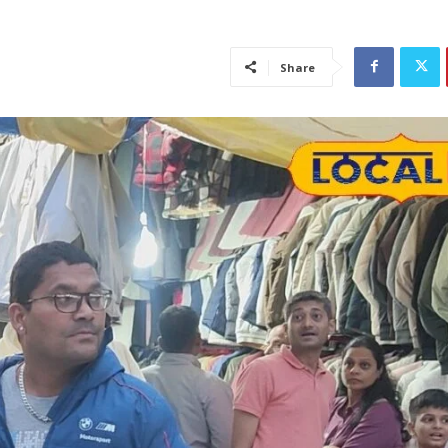
Share