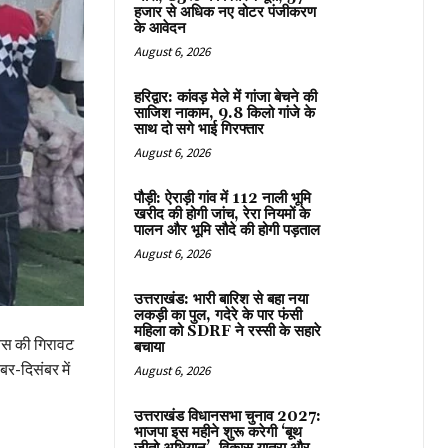
हजार से अधिक नए वोटर पंजीकरण
के आवेदन
August 6, 2026
हरिद्वार: कांवड़ मेले में गांजा बेचने की
साजिश नाकाम, 9.8 किलो गांजे के
साथ दो सगे भाई गिरफ्तार
August 6, 2026
पौड़ी: ऐराड़ी गांव में 112 नाली भूमि
खरीद की होगी जांच, रेरा नियमों के
पालन और भूमि सौदे की होगी पड़ताल
August 6, 2026
उत्तराखंड: भारी बारिश से बहा नया
लकड़ी का पुल, गदेरे के पार फंसी
महिला को SDRF ने रस्सी के सहारे
सियस की गिरावट
बचाया
बर-दिसंबर में
August 6, 2026
उत्तराखंड विधानसभा चुनाव 2027:
भाजपा इस महीने शुरू करेगी ‘बूथ