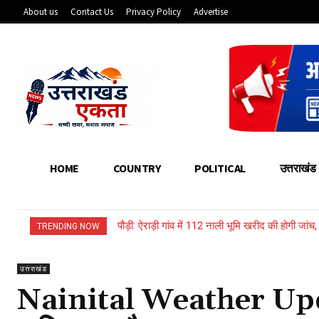
About us
Contact Us
Privacy Policy
Advertise
HOME
COUNTRY
POLITICAL
उत्तराखंड
पौड़ी: ऐराड़ी गांव में 112 नाली भूमि खरीद की होगी जांच
उत्तराखंड: भारी बारिश से बहा नया लकड़ी का पुल, ग
TRENDING NOW
उत्तराखंड
Nainital Weather Update :