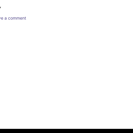
Y
ave a comment