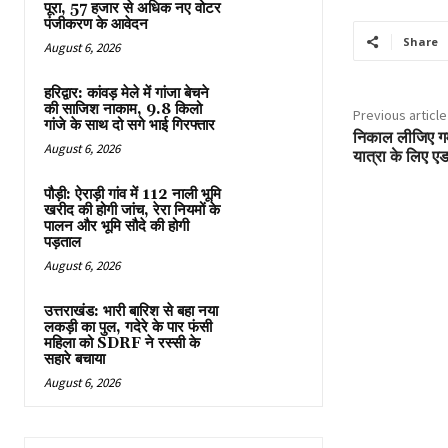
पूरा, 57 हजार से अधिक नए वोटर
पंजीकरण के आवेदन
Share
August 6, 2026
हरिद्वार: कांवड़ मेले में गांजा बेचने
की साजिश नाकाम, 9.8 किलो
Previous article
गांजे के साथ दो सगे भाई गिरफ्तार
निकाल लीजिए गर्म
August 6, 2026
यात्रा के लिए ए
पौड़ी: ऐराड़ी गांव में 112 नाली भूमि
खरीद की होगी जांच, रेरा नियमों के
पालन और भूमि सौदे की होगी
पड़ताल
August 6, 2026
उत्तराखंड: भारी बारिश से बहा नया
लकड़ी का पुल, गदेरे के पार फंसी
महिला को SDRF ने रस्सी के
सहारे बचाया
August 6, 2026