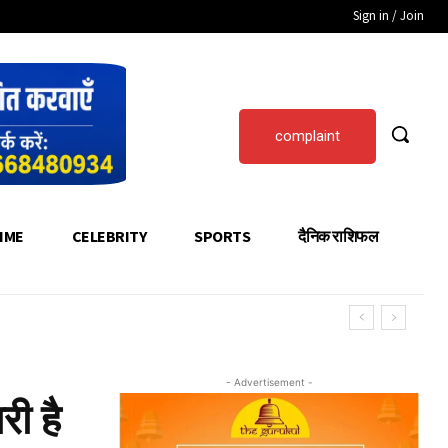
Sign in / Join
complaint
IME
CELEBRITY
SPORTS
दैनिक राशिफल
- Advertisement -
ी है