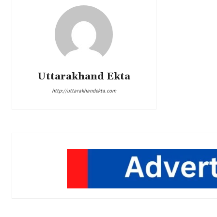
Uttarakhand Ekta
http://uttarakhandekta.com