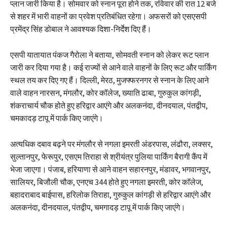
प्लान जारी किया है। सोमवार को स्नान पूरा होने तक, रविवार की रात 12 बजे
से शहर में भारी वाहनों का प्रवेश प्रतिबंधित रहेगा। अफसरों को एसएसपी
प्रमेंद्र सिंह डोबाल ने आवश्यक दिशा-निर्देश दिए हैं।
एसपी यातायात पंकज गैरोला ने बताया, सोमवती स्नान को लेकर रूट प्लान
जारी कर दिया गया है। कई राज्यों से आने वाले वाहनों के लिए रूट और पार्किंग
स्थल तय कर दिए गए हैं। दिल्ली, मेरठ, मुजफ्फरनगर से स्नान के लिए आने
वाले वाहन नारसन, मंगलौर, कोर कॉलेज, ख्याति ढाबा, गुरुकुल कांगड़ी,
शंकराचार्य चौक होते हुए हरिद्वार आएंगे और अलकनंदा, दीनदयाल, पंतद्वीप,
चमकादड़ टापू में पार्क किए जाएंगे।
अत्यधिक दबाव बढ़ने पर मंगलौर से नगला इमरती अंडरपास, लंढौरा, लक्सर,
सुल्तानपुर, फेरूपुर, एसएम तिराहा से श्रीयंत्र पुलिया पार्किंग बैरागी कैंप में
भेजा जाएगा। पंजाब, हरियाणा से आने वाहन सहारनपुर, मंडावर, भगवानपुर,
सालियर, बिजौली चौक, एनएच 344 होते हुए नगला इमरती, कोर काॅलेज,
बहादराबाद बाईपास, हरिलोक तिराहा, गुरुकुल कांगड़ी से हरिद्वार आएंगे और
अलकनंदा, दीनदयाल, पंतद्वीप, चमगादड़ टापू में पार्क किए जाएंगे।