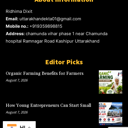
Ridhima Dixit
Email:
uttarakhandekta01@gmail.com
Mobile no.:
+919359898815
Address:
chamunda vihar phase 1 near Chamunda
hospital Ramnagar Road Kashipur Uttarakhand
Editor Picks
Organic Farming Benefits for Farmers
August 7, 2026
How Young Entrepreneurs Can Start Small
August 7, 2026
HI