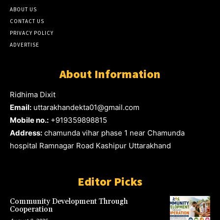
ABOUT US
CONTACT US
PRIVACY POLICY
ADVERTISE
About Information
Ridhima Dixit
Email:
uttarakhandekta01@gmail.com
Mobile no.:
+919359898815
Address:
chamunda vihar phase 1 near Chamunda
hospital Ramnagar Road Kashipur Uttarakhand
Editor Picks
Community Development Through
Cooperation