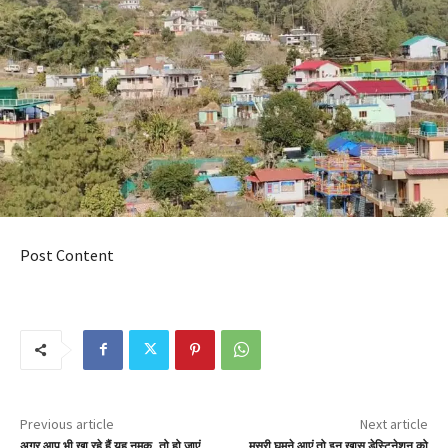
Post Content
Previous article
Next article
अगर आप भी खा रहे हैं यह नमक, तो हो जाएं
मसूरी घूमने आएं तो इन खास डेस्टिनेशन को