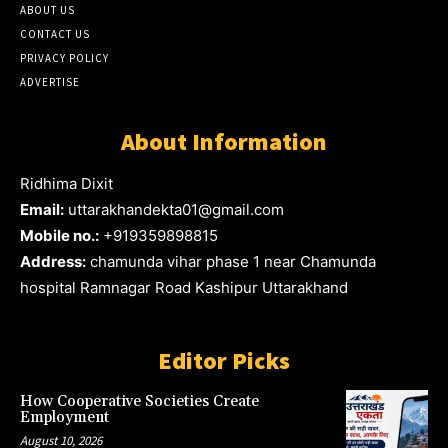
ABOUT US
CONTACT US
PRIVACY POLICY
ADVERTISE
About Information
Ridhima Dixit
Email:
uttarakhandekta01@gmail.com
Mobile no.:
+919359898815
Address:
chamunda vihar phase 1 near Chamunda
hospital Ramnagar Road Kashipur Uttarakhand
Editor Picks
How Cooperative Societies Create
Employment
August 10, 2026