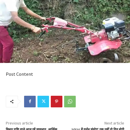
Post Content
Previous article
Next article
मिथुन राशि वाले आज रहें सावधान, आर्थिक
2025 में दुर्लभ संयोग! एक नहीं दो दिन होगी