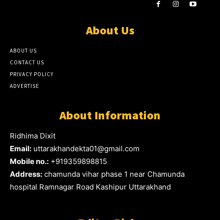
About Us
ABOUT US
CONTACT US
PRIVACY POLICY
ADVERTISE
About Information
Ridhima Dixit
Email:
uttarakhandekta01@gmail.com
Mobile no.:
+919359898815
Address:
chamunda vihar phase 1 near Chamunda
hospital Ramnagar Road Kashipur Uttarakhand