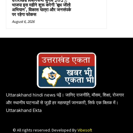
उत्तराखंड विधानसभा चुनाव 2027:
भाजपा इस महीने शुरू करेगी ‘बूथ जीतो
अभियान’, विकास यात्रा और जनसंपर्क
पर रहेगा फोकस
August 6, 2026
Uttarakhand hindi news पढ़ें। जानिए राजनीति, मौसम, शिक्षा, रोजगार
और स्थानीय घटनाओं से जुड़ी हर महत्वपूर्ण जानकारी, सिर्फ एक क्लिक में।
Uttarakhand Ekta
© All rights reserved. Developed By
Vibesoft