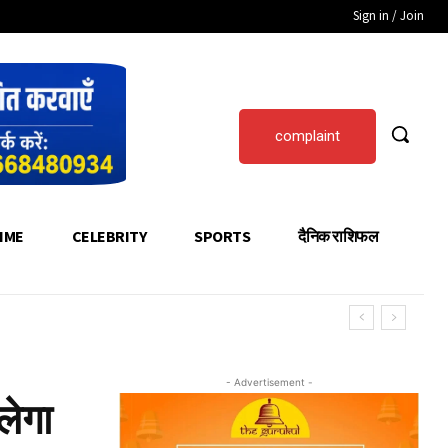
Sign in / Join
complaint
IME
CELEBRITY
SPORTS
दैनिक राशिफल
- Advertisement -
लेगा