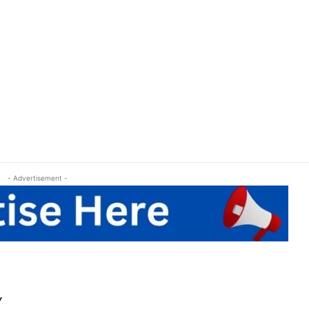
- Advertisement -
Y