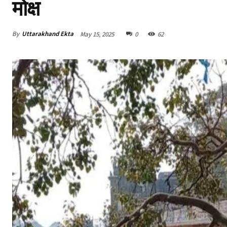
मोक्ष
By
Uttarakhand Ekta
May 15, 2025
0
62