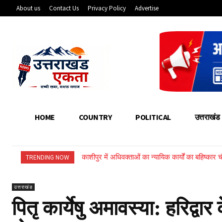
About us
Contact Us
Privacy Policy
Advertise
HOME
COUNTRY
POLITICAL
उत्तराखंड
काशीपुर में अधिवक्ताओं का न्यायिक कार्यों का बहिष्का
काशीपुर में दर्दनाक सड़क हादसा: तेज रफ्तार टैंकर 
TRENDING NOW
उत्तराखंड
पितृ कार्येषु अमावस्या: हरिद्वा