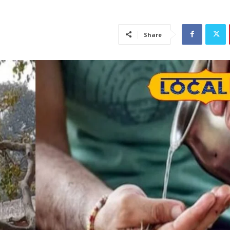
Share