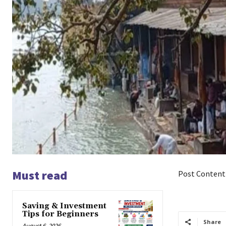
Must read
Post Content
Saving & Investment
Tips for Beginners
Share
August 6, 2026