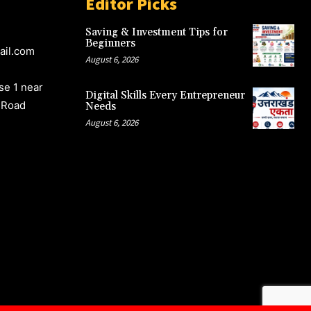
Editor Picks
Saving & Investment Tips for
Beginners
ail.com
August 6, 2026
e 1 near
Digital Skills Every Entrepreneur
 Road
Needs
August 6, 2026