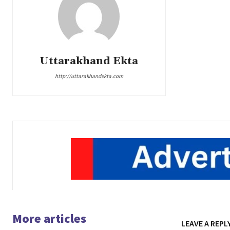
Uttarakhand Ekta
http://uttarakhandekta.com
More articles
LEAVE A REPL