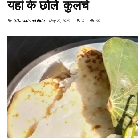
यहां के छोले-कुलचे
By
Uttarakhand Ekta
May 22, 2025
0
56