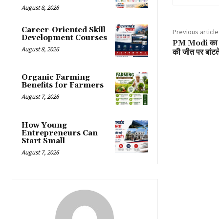
August 8, 2026
Career-Oriented Skill
Previous article
Development Courses
PM Modi का जब
August 8, 2026
की जीत पर बांटते ह
Organic Farming
Benefits for Farmers
August 7, 2026
How Young
Entrepreneurs Can
Start Small
August 7, 2026