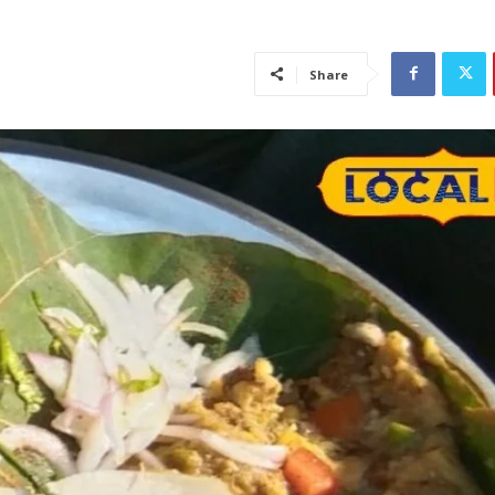
Share