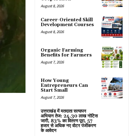
August 8, 2026
Career-Oriented Skill
Development Courses
August 8, 2026
Organic Farming
Benefits for Farmers
August 7, 2026
How Young
Entrepreneurs Can
Start Small
August 7, 2026
उत्तराखंड में मतदाता सत्यापन
अभियान तेज: 24.30 लाख नोटिस
जारी, 83% का वितरण पूरा, 57
हजार से अधिक नए वोटर पंजीकरण
के आवेदन