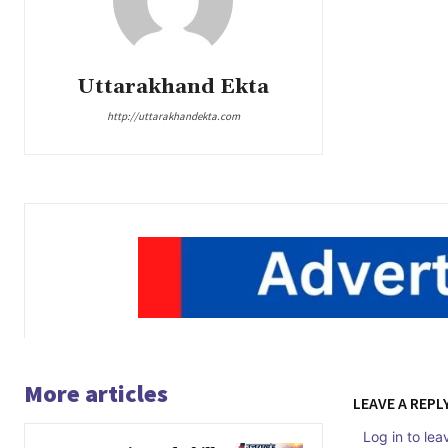
Uttarakhand Ekta
http://uttarakhandekta.com
More articles
LEAVE A REPL
Log in to le