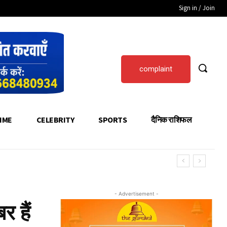
Sign in / Join
complaint
IME
CELEBRITY
SPORTS
दैनिक राशिफल
- Advertisement -
 हैं