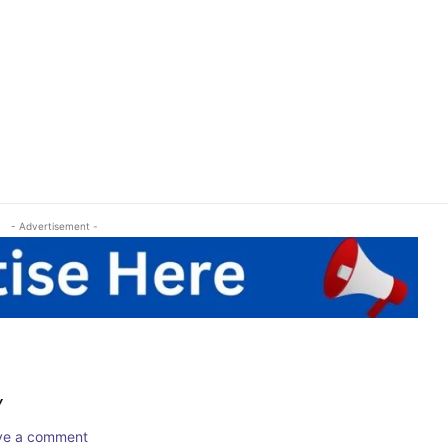
- Advertisement -
Y
ave a comment