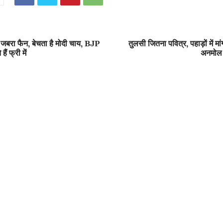
रा फैन, बेचता है मोदी चाय, BJP
तुलसी जितना पवित्र, पहाड़ों में मा
ैं फ्री में
अनमोल हि