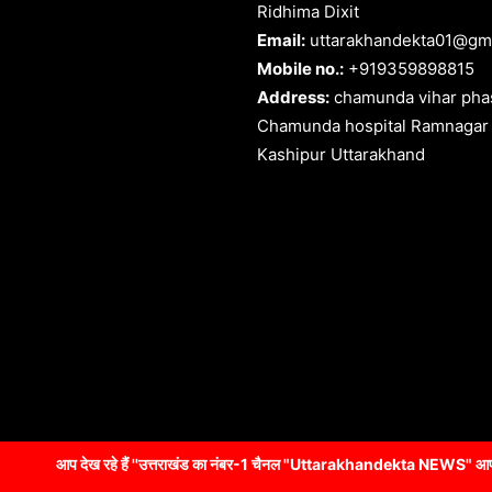
Ridhima Dixit
Email:
uttarakhandekta01@gm
Mobile no.:
+919359898815
Address:
chamunda vihar phas
Chamunda hospital Ramnagar
Kashipur Uttarakhand
ं ''उत्तराखंड का नंबर-1 चैनल "Uttarakhandekta NEWS" आप हमें अपने समाचार एव