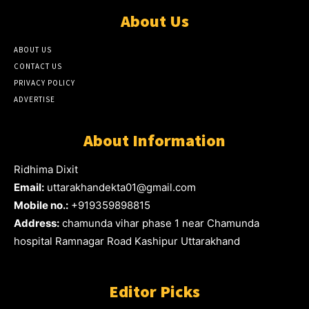
About Us
ABOUT US
CONTACT US
PRIVACY POLICY
ADVERTISE
About Information
Ridhima Dixit
Email:
uttarakhandekta01@gmail.com
Mobile no.:
+919359898815
Address:
chamunda vihar phase 1 near Chamunda
hospital Ramnagar Road Kashipur Uttarakhand
Editor Picks