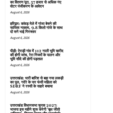
का वितरण पूरा, 57 हजार से अधिक नए
वोटर पंजीकरण के आवेदन
August 6, 2026
हरिद्वार: कांवड़ मेले में गांजा बेचने की
साजिश नाकाम, 9.8 किलो गांजे के साथ
दो सगे भाई गिरफ्तार
August 6, 2026
पौड़ी: ऐराड़ी गांव में 112 नाली भूमि खरीद
की होगी जांच, रेरा नियमों के पालन और
भूमि सौदे की होगी पड़ताल
August 6, 2026
उत्तराखंड: भारी बारिश से बहा नया लकड़ी
का पुल, गदेरे के पार फंसी महिला को
SDRF ने रस्सी के सहारे बचाया
August 6, 2026
उत्तराखंड विधानसभा चुनाव 2027:
भाजपा इस महीने शुरू करेगी ‘बूथ जीतो