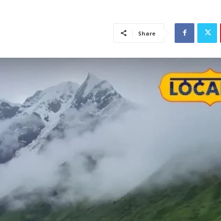
Share