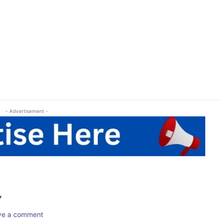
- Advertisement -
Y
ave a comment