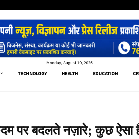
Monday, August 10, 2026
TECHNOLOGY
HEALTH
EDUCATION
CR
all
दम पर बदलते नज़ारे; कुछ ऐसा ह