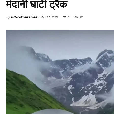
मंदानी घाटी ट्रैक
By
Uttarakhand Ekta
May 21, 2025
0
57