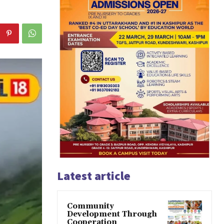
Latest article
Community
Development Through
Cooperation