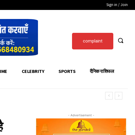
Sign in / Join
complaint
IME
CELEBRITY
SPORTS
दैनिक राशिफल
- Advertisement -
ै