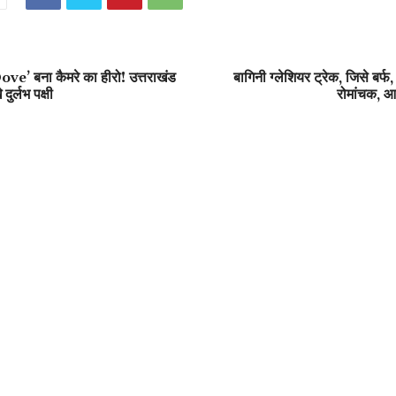
’ बना कैमरे का हीरो! उत्तराखंड
बागिनी ग्लेशियर ट्रेक, जिसे बर्फ, ब
 दुर्लभ पक्षी
रोमांचक, आस