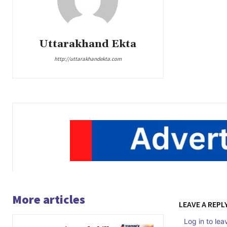
Uttarakhand Ekta
http://uttarakhandekta.com
More articles
LEAVE A REPL
Log in to le