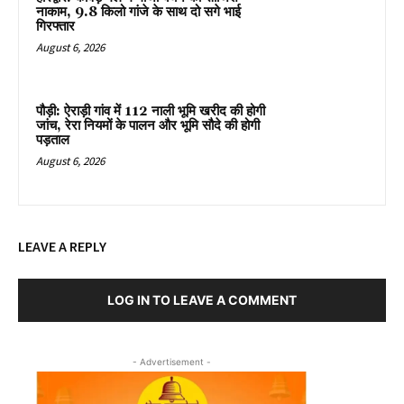
नाकाम, 9.8 किलो गांजे के साथ दो सगे भाई
गिरफ्तार
August 6, 2026
पौड़ी: ऐराड़ी गांव में 112 नाली भूमि खरीद की होगी
जांच, रेरा नियमों के पालन और भूमि सौदे की होगी
पड़ताल
August 6, 2026
LEAVE A REPLY
LOG IN TO LEAVE A COMMENT
- Advertisement -