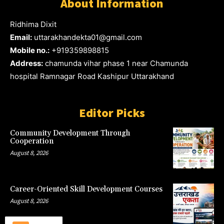
About Information
Ridhima Dixit
Email:
uttarakhandekta01@gmail.com
Mobile no.:
+919359898815
Address:
chamunda vihar phase 1 near Chamunda
hospital Ramnagar Road Kashipur Uttarakhand
Editor Picks
Community Development Through
Cooperation
August 8, 2026
Career-Oriented Skill Development Courses
August 8, 2026