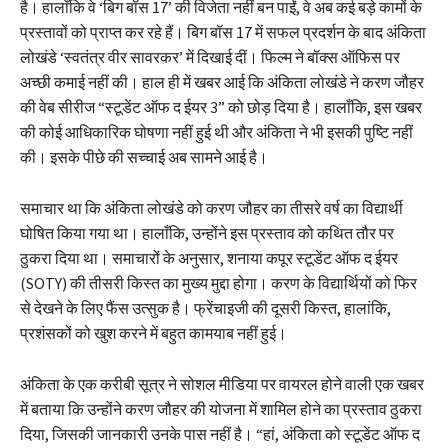
है। हालाँकि वे ‘बिग बॉस 17’ की विजेता नहीं बन पाईं, वे अब कई बड़े कामों के
प्रस्तावों को प्राप्त कर रहे हैं। बिग बॉस 17 में सफल प्रदर्शन के बाद अंकिता
लोखंडे ‘स्वतंत्र वीर सावरकर’ में दिखाई दीं। फिल्म ने बॉक्स ऑफिस पर
अच्छी कमाई नहीं की। हाल ही में खबर आई कि अंकिता लोखंडे ने करण जौहर
की वेब सीरीज “स्टूडेंट ऑफ द ईयर 3” को छोड़ दिया है। हालाँकि, इस खबर
की कोई आधिकारिक घोषणा नहीं हुई थी और अंकिता ने भी इसकी पुष्टि नहीं
की। इसके पीछे की सच्चाई अब सामने आई है।
समाचार था कि अंकिता लोखंडे को करण जौहर का तीसरे वर्ष का विद्यार्थी
घोषित किया गया था। हालाँकि, उन्होंने इस प्रस्ताव को कथित तौर पर
ठुकरा दिया था। समाचारों के अनुसार, शनाया कपूर स्टूडेंट ऑफ द ईयर
(SOTY) की तीसरी किस्त का मुख्य मुद्दा होगा। करण के विद्यार्थियों को फिर
से देखने के लिए फैंस उत्सुक है। फ्रेंचाइजी की दूसरी किस्त, हालांकि,
प्रशंसकों को खुश करने में बहुत कामयाब नहीं हुई।
अंकिता के एक करीबी सूत्र ने सोशल मीडिया पर वायरल होने वाली एक खबर
में बताया कि उन्होंने करण जौहर की योजना में शामिल होने का प्रस्ताव ठुकरा
दिया, जिसकी जानकारी उनके पास नहीं है। “हां, अंकिता को स्टूडेंट ऑफ द