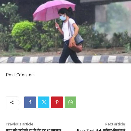
Post Content
Previous article
Next article
युवक को तमंचे की बट से पीट रहा था हमलावर,
Kark Rashifal: करियर-बिजनेस में