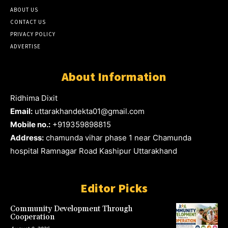
ABOUT US
CONTACT US
PRIVACY POLICY
ADVERTISE
About Information
Ridhima Dixit
Email:
uttarakhandekta01@gmail.com
Mobile no.:
+919359898815
Address:
chamunda vihar phase 1 near Chamunda
hospital Ramnagar Road Kashipur Uttarakhand
Editor Picks
Community Development Through
Cooperation