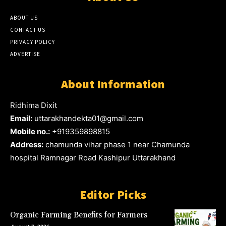
ABOUT US
CONTACT US
PRIVACY POLICY
ADVERTISE
About Information
Ridhima Dixit
Email:
uttarakhandekta01@gmail.com
Mobile no.:
+919359898815
Address:
chamunda vihar phase 1 near Chamunda
hospital Ramnagar Road Kashipur Uttarakhand
Editor Picks
Organic Farming Benefits for Farmers