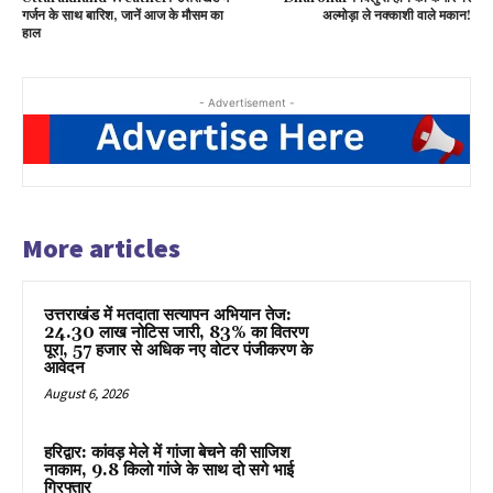
गर्जन के साथ बारिश, जानें आज के मौसम का
अल्मोड़ा ले नक्काशी वाले मकान!
हाल
- Advertisement -
More articles
उत्तराखंड में मतदाता सत्यापन अभियान तेज:
24.30 लाख नोटिस जारी, 83% का वितरण
पूरा, 57 हजार से अधिक नए वोटर पंजीकरण के
आवेदन
August 6, 2026
हरिद्वार: कांवड़ मेले में गांजा बेचने की साजिश
नाकाम, 9.8 किलो गांजे के साथ दो सगे भाई
गिरफ्तार