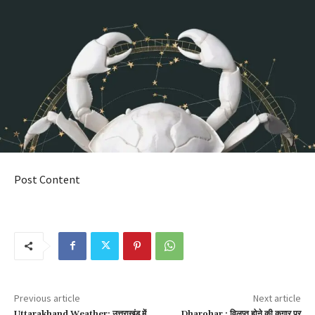
Post Content
Previous article
Next article
Uttarakhand Weather: उत्तराखंड में
Dharohar : विलुप्त होने की कगार पर