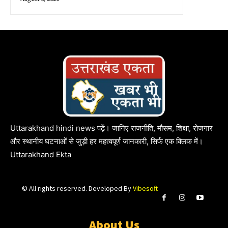
Uttarakhand hindi news पढ़ें। जानिए राजनीति, मौसम, शिक्षा, रोजगार
और स्थानीय घटनाओं से जुड़ी हर महत्वपूर्ण जानकारी, सिर्फ एक क्लिक में।
Uttarakhand Ekta
© All rights reserved. Developed By
Vibesoft
About Us