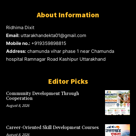
About Information
Ridhima Dixit
Email:
uttarakhandekta01@gmail.com
Mobile no.:
+919359898815
Address:
chamunda vihar phase 1 near Chamunda
hospital Ramnagar Road Kashipur Uttarakhand
Editor Picks
Community Development Through
Cooperation
August 8, 2026
Career-Oriented Skill Development Courses
August 8, 2026