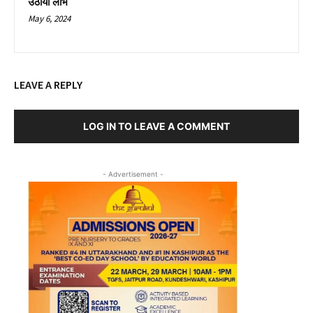
उठाया लाभ
May 6, 2024
LEAVE A REPLY
LOG IN TO LEAVE A COMMENT
- Advertisement -