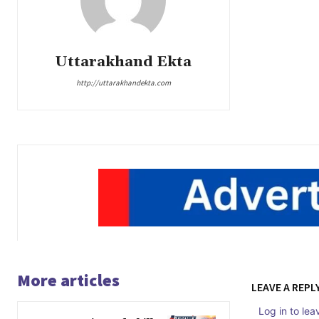
Uttarakhand Ekta
http://uttarakhandekta.com
More articles
LEAVE A REPL
Log in to le