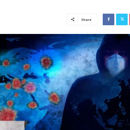
Share