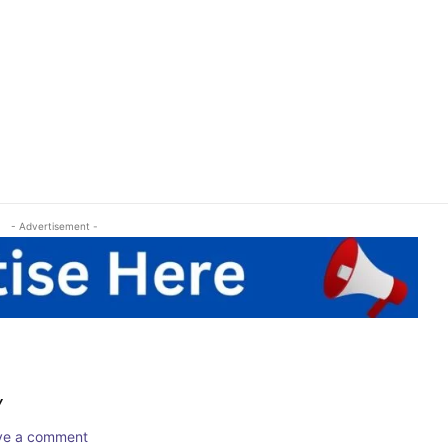
- Advertisement -
Y
ave a comment