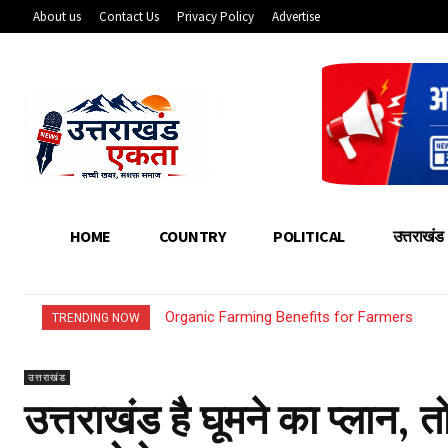
About us
Contact Us
Privacy Policy
Advertise
HOME
COUNTRY
POLITICAL
उत्तराखंड
Organic Farming Benefits for Farmers
How Young Entrepreneurs Can Start Sm
TRENDING NOW
उत्तराखंड
उत्तराखंड है घूमने का प्लान,