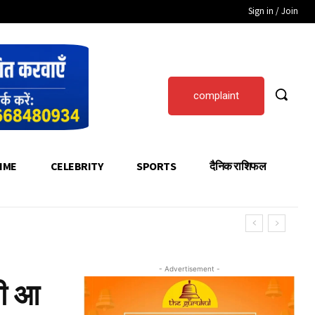
Sign in / Join
complaint
IME
CELEBRITY
SPORTS
दैनिक राशिफल
- Advertisement -
भी आ