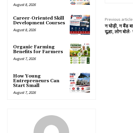
August 8, 2026
Career-Oriented Skill
Previous article
Development Courses
न घोड़ी, न बैं
August 8, 2026
दूल्हा, लोग बोले-
Organic Farming
Benefits for Farmers
August 7, 2026
How Young
Entrepreneurs Can
Start Small
August 7, 2026