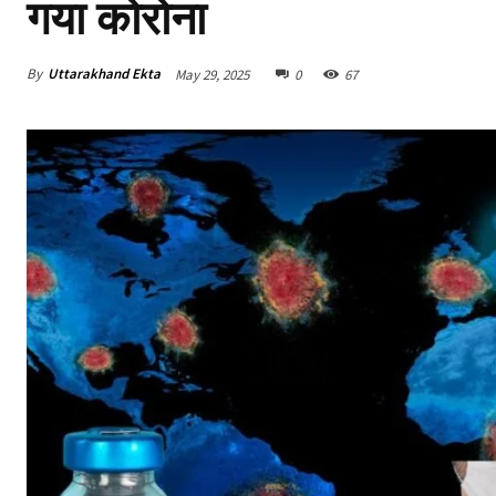
गया कोरोना
By
Uttarakhand Ekta
May 29, 2025
0
67