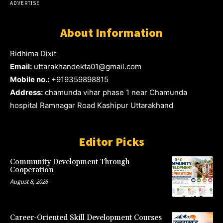
ADVERTISE
About Information
Ridhima Dixit
Email:
uttarakhandekta01@gmail.com
Mobile no.:
+919359898815
Address:
chamunda vihar phase 1 near Chamunda
hospital Ramnagar Road Kashipur Uttarakhand
Editor Picks
Community Development Through
Cooperation
August 8, 2026
Career-Oriented Skill Development Courses