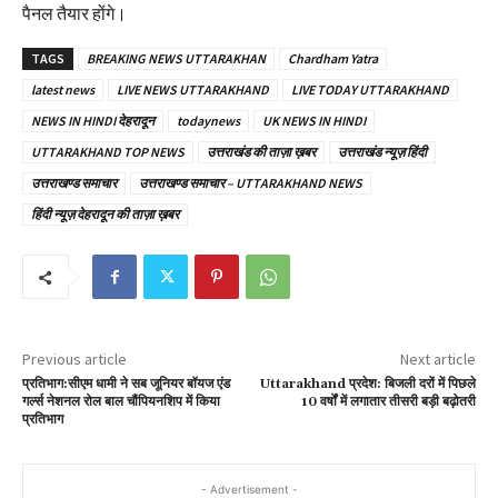
पैनल तैयार होंगे।
TAGS
BREAKING NEWS UTTARAKHAN
Chardham Yatra
latest news
LIVE NEWS UTTARAKHAND
LIVE TODAY UTTARAKHAND
NEWS IN HINDI देहरादून
todaynews
UK NEWS IN HINDI
UTTARAKHAND TOP NEWS
उत्तराखंड की ताज़ा ख़बर
उत्तराखंड न्यूज़ हिंदी
उत्तराखण्ड समाचार
उत्तराखण्ड समाचार – UTTARAKHAND NEWS
हिंदी न्यूज़ देहरादून की ताज़ा ख़बर
Previous article
Next article
प्रतिभाग:सीएम धामी ने सब जूनियर बॉयज एंड
Uttarakhand प्रदेश: बिजली दरों में पिछले
गर्ल्स नेशनल रोल बाल चौंपियनशिप में किया
10 वर्षों में लगातार तीसरी बड़ी बढ़ोतरी
प्रतिभाग
- Advertisement -