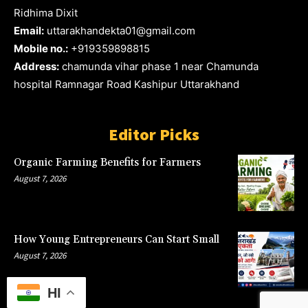
Ridhima Dixit
Email:
uttarakhandekta01@gmail.com
Mobile no.:
+919359898815
Address:
chamunda vihar phase 1 near Chamunda
hospital Ramnagar Road Kashipur Uttarakhand
Editor Picks
Organic Farming Benefits for Farmers
August 7, 2026
How Young Entrepreneurs Can Start Small
August 7, 2026
HI