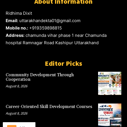
About Information
Ridhima Dixit
Email:
uttarakhandekta01@gmail.com
Mobile no.:
+919359898815
Address:
chamunda vihar phase 1 near Chamunda
hospital Ramnagar Road Kashipur Uttarakhand
Editor Picks
Community Development Through
Cooperation
August 8, 2026
Career-Oriented Skill Development Courses
August 8, 2026