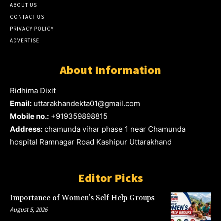
ABOUT US
CONTACT US
PRIVACY POLICY
ADVERTISE
About Information
Ridhima Dixit
Email:
uttarakhandekta01@gmail.com
Mobile no.:
+919359898815
Address:
chamunda vihar phase 1 near Chamunda
hospital Ramnagar Road Kashipur Uttarakhand
Editor Picks
Importance of Women’s Self Help Groups
August 5, 2026