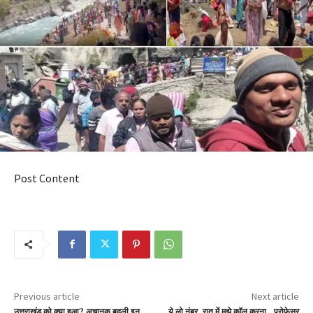
Post Content
Previous article
Next article
उत्तराखंड को क्या हुआ? अचानक बदली इन
ये लो नंबर, रात में मुझे कॉल करना.. प्रोफेसर