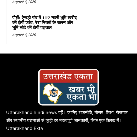
August 6, 2026
पौड़ी: ऐराड़ी गांव में 112 नाली भूमि खरीद
की होगी जांच, रेरा नियमों के पालन और
भूमि सौदे की होगी पड़ताल
August 6, 2026
Uttarakhand hindi news पढ़ें। जानिए राजनीति, मौसम, शिक्षा, रोजगार
और स्थानीय घटनाओं से जुड़ी हर महत्वपूर्ण जानकारी, सिर्फ एक क्लिक में।
Uttarakhand Ekta