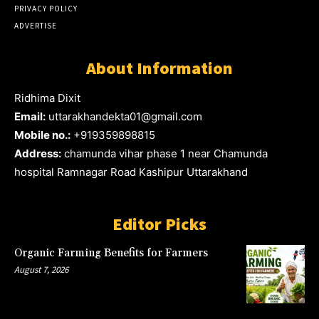
PRIVACY POLICY
ADVERTISE
About Information
Ridhima Dixit
Email:
uttarakhandekta01@gmail.com
Mobile no.:
+919359898815
Address:
chamunda vihar phase 1 near Chamunda
hospital Ramnagar Road Kashipur Uttarakhand
Editor Picks
Organic Farming Benefits for Farmers
August 7, 2026