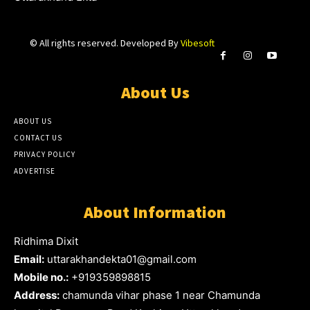
© All rights reserved. Developed By
Vibesoft
About Us
ABOUT US
CONTACT US
PRIVACY POLICY
ADVERTISE
About Information
Ridhima Dixit
Email:
uttarakhandekta01@gmail.com
Mobile no.:
+919359898815
Address:
chamunda vihar phase 1 near Chamunda