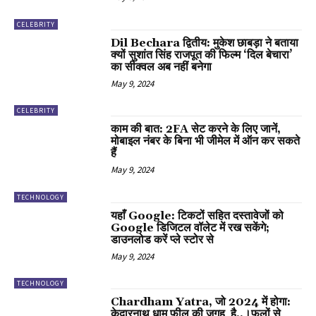
CELEBRITY
Dil Bechara द्वितीय: मुकेश छाबड़ा ने बताया
क्यों सुशांत सिंह राजपूत की फिल्म ‘दिल बेचारा’
का सीक्वल अब नहीं बनेगा
May 9, 2024
CELEBRITY
काम की बात: 2FA सेट करने के लिए जानें,
मोबाइल नंबर के बिना भी जीमेल में ऑन कर सकते
हैं
May 9, 2024
TECHNOLOGY
यहाँ Google: टिकटों सहित दस्तावेजों को
Google डिजिटल वॉलेट में रख सकेंगे;
डाउनलोड करें प्ले स्टोर से
May 9, 2024
TECHNOLOGY
Chardham Yatra, जो 2024 में होगा:
केदारनाथ धाम फील की जगह है..।फूलों से